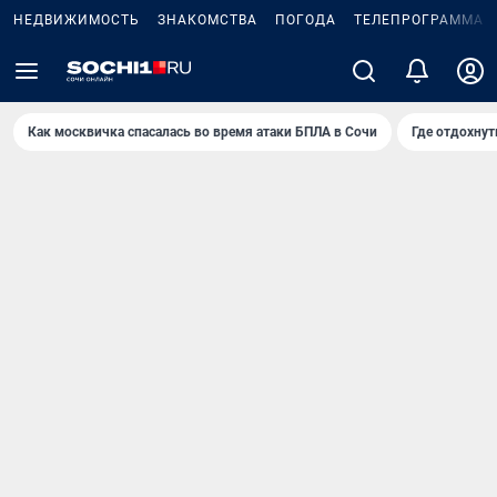
НЕДВИЖИМОСТЬ
ЗНАКОМСТВА
ПОГОДА
ТЕЛЕПРОГРАММА
Как москвичка спасалась во время атаки БПЛА в Сочи
Где отдохнут