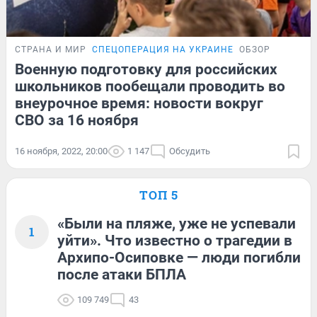
СТРАНА И МИР
СПЕЦОПЕРАЦИЯ НА УКРАИНЕ
ОБЗОР
Военную подготовку для российских
школьников пообещали проводить во
внеурочное время: новости вокруг
СВО за 16 ноября
16 ноября, 2022, 20:00
1 147
Обсудить
ТОП 5
«Были на пляже, уже не успевали
1
уйти». Что известно о трагедии в
Архипо-Осиповке — люди погибли
после атаки БПЛА
109 749
43