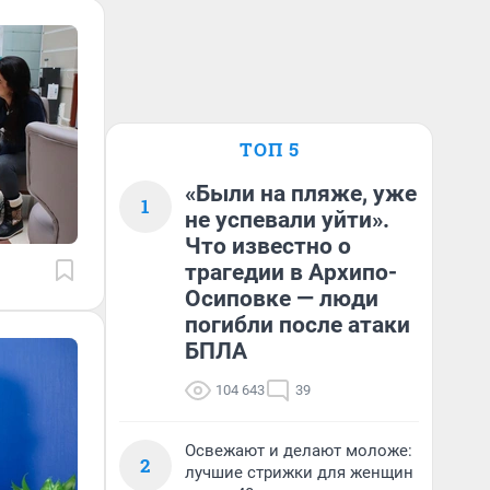
ТОП 5
«Были на пляже, уже
1
не успевали уйти».
Что известно о
трагедии в Архипо-
Осиповке — люди
погибли после атаки
БПЛА
104 643
39
Освежают и делают моложе:
2
лучшие стрижки для женщин