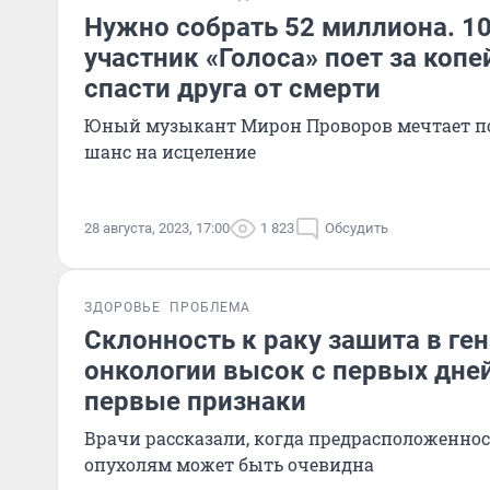
Нужно собрать 52 миллиона. 1
участник «Голоса» поет за копе
спасти друга от смерти
Юный музыкант Мирон Проворов мечтает п
шанс на исцеление
28 августа, 2023, 17:00
1 823
Обсудить
ЗДОРОВЬЕ
ПРОБЛЕМА
Склонность к раку зашита в гена
онкологии высок с первых дне
первые признаки
Врачи рассказали, когда предрасположенно
опухолям может быть очевидна