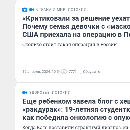
СТРАНА И МИР
ИСТОРИИ
«Критиковали за решение уехат
Почему семья девочки с «маско
США приехала на операцию в П
Сколько стоит такая операция в России
19 апреля, 2024, 10:54
777
Обсудить
ЗДОРОВЬЕ
ИСТОРИИ
Еще ребенком завела блог с хе
«ракдурак»: 19-летняя студентк
как победила онкологию с опух
Когда Кате поставили страшный диагноз, ей б