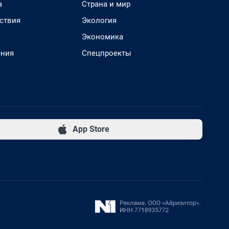
а
Страна и мир
ствия
Экология
Экономика
ения
Спецпроекты
App Store