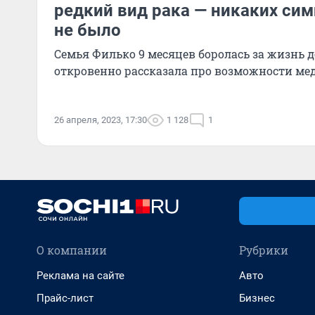
редкий вид рака — никаких си
не было
Семья Филько 9 месяцев боролась за жизнь 
откровенно рассказала про возможности м
26 апреля, 2023, 17:30
1 128
1
О компании
Рубрики
Реклама на сайте
Авто
Прайс-лист
Бизнес