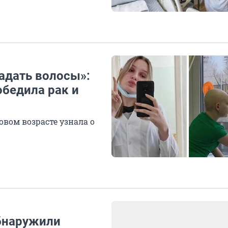
адать волосы»:
обедила рак и
овом возрасте узнала о
обнаружили