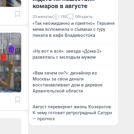
комаров в августе
23 минуты
193
Обсудить
«Так неожиданно и приятно». Героиня
мема вспомнила о съемках с гуру
пикапа в кафе Владивостока
«Ну вот и всё»: звезда «Дома-2»
развелась с молодым мужем
«Вам зачем он?»: дизайнер из
Москвы за свои деньги
восстанавливает дом в деревне
Архангельской области
Август перевернет жизнь Козерогов.
К чему готовит ретроградный Сатурн
— прогноз