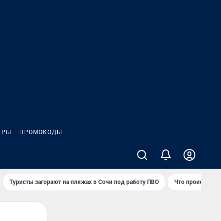
ГРЫ
ПРОМОКОДЫ
Туристы загорают на пляжах в Сочи под работу ПВО
Что происходит 