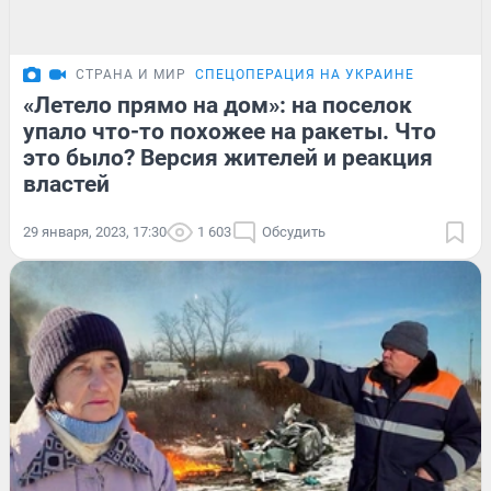
СТРАНА И МИР
СПЕЦОПЕРАЦИЯ НА УКРАИНЕ
«Летело прямо на дом»: на поселок
упало что-то похожее на ракеты. Что
это было? Версия жителей и реакция
властей
29 января, 2023, 17:30
1 603
Обсудить