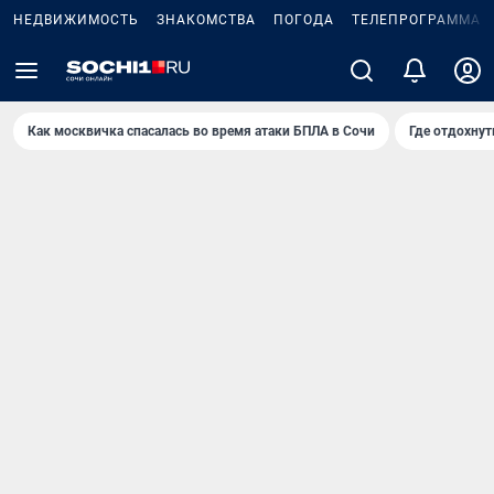
НЕДВИЖИМОСТЬ
ЗНАКОМСТВА
ПОГОДА
ТЕЛЕПРОГРАММА
Как москвичка спасалась во время атаки БПЛА в Сочи
Где отдохнут