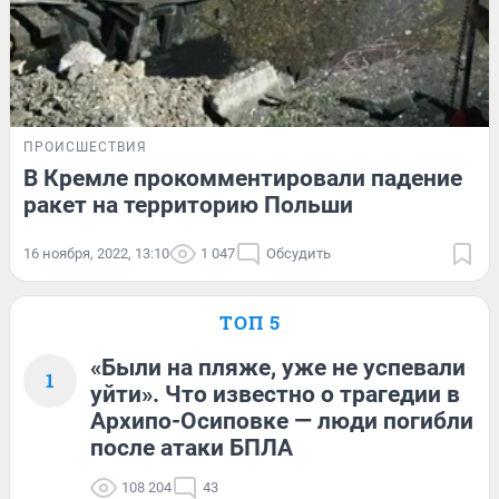
ПРОИСШЕСТВИЯ
В Кремле прокомментировали падение
ракет на территорию Польши
16 ноября, 2022, 13:10
1 047
Обсудить
ТОП 5
«Были на пляже, уже не успевали
1
уйти». Что известно о трагедии в
Архипо-Осиповке — люди погибли
после атаки БПЛА
108 204
43