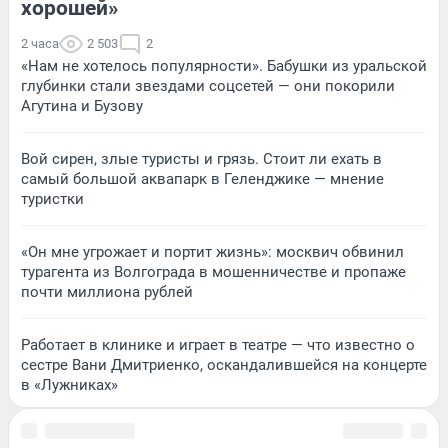
хорошей»
2 часа
2 503
2
«Нам не хотелось популярности». Бабушки из уральской
глубинки стали звездами соцсетей — они покорили
Агутина и Бузову
Вой сирен, злые туристы и грязь. Стоит ли ехать в
самый большой аквапарк в Геленджике — мнение
туристки
«Он мне угрожает и портит жизнь»: москвич обвинил
турагента из Волгограда в мошенничестве и пропаже
почти миллиона рублей
Работает в клинике и играет в театре — что известно о
сестре Вани Дмитриенко, оскандалившейся на концерте
в «Лужниках»