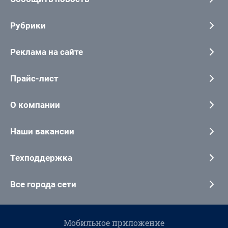
Рубрики
Реклама на сайте
Прайс-лист
О компании
Наши вакансии
Техподдержка
Все города сети
Мобильное приложение