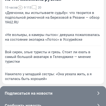
15 часов
9 113
20
«Девчонки, вы испытываете судьбу»: что творится в
подпольной рюмочной на Березовой в Рязани — обзор
YA62.RU
«Не вольеры, а камеры пыток»: девушка пожаловалась
на состояние экопарка «Лотос» в Уссурийске
Вой сирен, злые туристы и грязь. Стоит ли ехать в
самый большой аквапарк в Геленджике — мнение
туристки
Накипело у младшей сестры: «Она уехала жить, а я
осталась быть хорошей»
Подписаться на новости
Сообщить новость