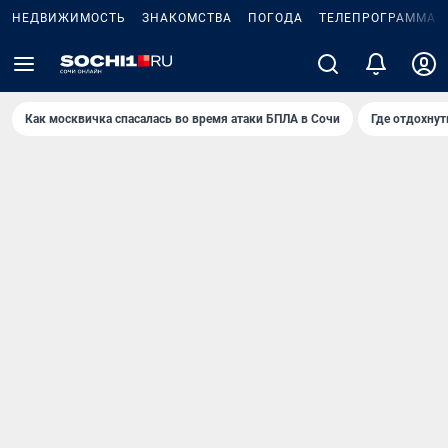
НЕДВИЖИМОСТЬ
ЗНАКОМСТВА
ПОГОДА
ТЕЛЕПРОГРАММА
Как москвичка спасалась во время атаки БПЛА в Сочи
Где отдохнут