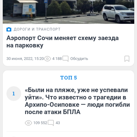
ДОРОГИ И ТРАНСПОРТ
Аэропорт Сочи меняет схему заезда
на парковку
30 июня, 2022, 15:20
4 188
Обсудить
ТОП 5
«Были на пляже, уже не успевали
1
уйти». Что известно о трагедии в
Архипо-Осиповке — люди погибли
после атаки БПЛА
109 552
43