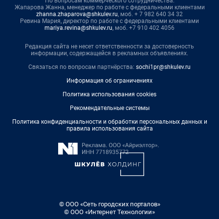
По вопросам коммерческого сотрудничества:
Жапарова Жанна, менеджер по работе с федеральными клиентами
zhanna.zhaparova@shkulev.ru
, моб. + 7 982 640 34 32
Ревина Мария, директор по работе с федеральными клиентами
mariya.revina@shkulev.ru
, моб. +7 910 402 4056
Редакция сайта не несет ответственности за достоверность
информации, содержащейся в рекламных объявлениях.
Связаться по вопросам партнёрства:
sochi1pr@shkulev.ru
Информация об ограничениях
Политика использования cookies
Рекомендательные системы
Политика конфиденциальности и обработки персональных данных и
правила использования сайта
© ООО «Сеть городских порталов»
© ООО «Интернет Технологии»