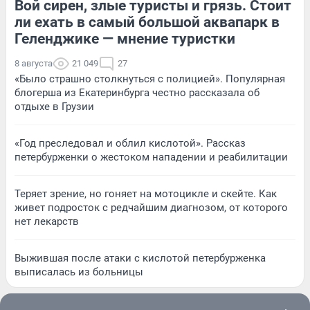
Вой сирен, злые туристы и грязь. Стоит
ли ехать в самый большой аквапарк в
Геленджике — мнение туристки
8 августа
21 049
27
«Было страшно столкнуться с полицией». Популярная
блогерша из Екатеринбурга честно рассказала об
отдыхе в Грузии
«Год преследовал и облил кислотой». Рассказ
петербурженки о жестоком нападении и реабилитации
Теряет зрение, но гоняет на мотоцикле и скейте. Как
живет подросток с редчайшим диагнозом, от которого
нет лекарств
Выжившая после атаки с кислотой петербурженка
выписалась из больницы