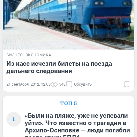
БИЗНЕС
ЭКОНОМИКА
Из касс исчезли билеты на поезда
дальнего следования
21 сентября, 2012, 12:08
548
Обсудить
ТОП 5
«Были на пляже, уже не успевали
1
уйти». Что известно о трагедии в
Архипо-Осиповке — люди погибли