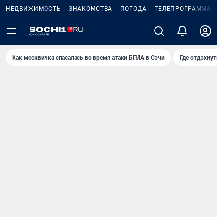
НЕДВИЖИМОСТЬ
ЗНАКОМСТВА
ПОГОДА
ТЕЛЕПРОГРАММА
Как москвичка спасалась во время атаки БПЛА в Сочи
Где отдохнут