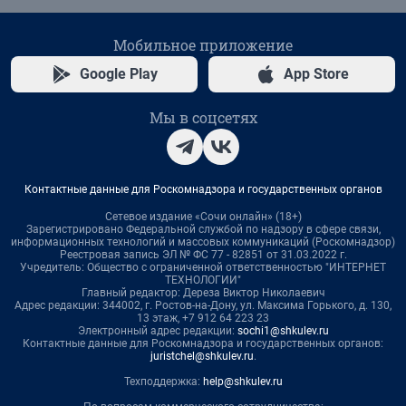
Мобильное приложение
Google Play
App Store
Мы в соцсетях
Контактные данные для Роскомнадзора и государственных органов
Сетевое издание «Сочи онлайн» (18+)
Зарегистрировано Федеральной службой по надзору в сфере связи,
информационных технологий и массовых коммуникаций (Роскомнадзор)
Реестровая запись ЭЛ № ФС 77 - 82851 от 31.03.2022 г.
Учредитель: Общество с ограниченной ответственностью "ИНТЕРНЕТ
ТЕХНОЛОГИИ"
Главный редактор: Дереза Виктор Николаевич
Адрес редакции: 344002, г. Ростов-на-Дону, ул. Максима Горького, д. 130,
13 этаж, +7 912 64 223 23
Электронный адрес редакции:
sochi1@shkulev.ru
Контактные данные для Роскомнадзора и государственных органов:
juristchel@shkulev.ru
.
Техподдержка:
help@shkulev.ru