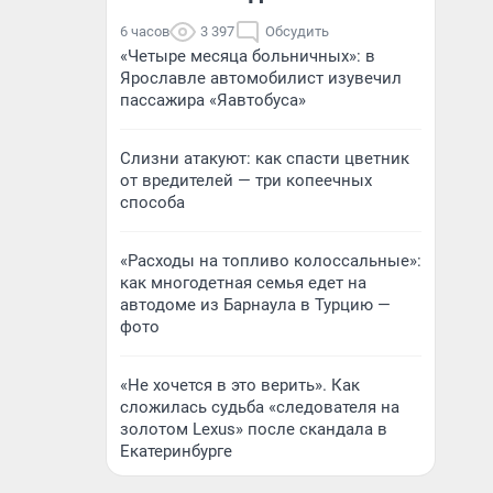
6 часов
3 397
Обсудить
«Четыре месяца больничных»: в
Ярославле автомобилист изувечил
пассажира «Яавтобуса»
Слизни атакуют: как спасти цветник
от вредителей — три копеечных
способа
«Расходы на топливо колоссальные»:
как многодетная семья едет на
автодоме из Барнаула в Турцию —
фото
«Не хочется в это верить». Как
сложилась судьба «следователя на
золотом Lexus» после скандала в
Екатеринбурге