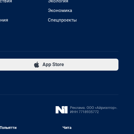
ствия
Экология
Экономика
ения
Спецпроекты
App Store
Тольятти
Чита