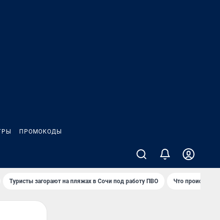
ГРЫ
ПРОМОКОДЫ
Туристы загорают на пляжах в Сочи под работу ПВО
Что происходит 