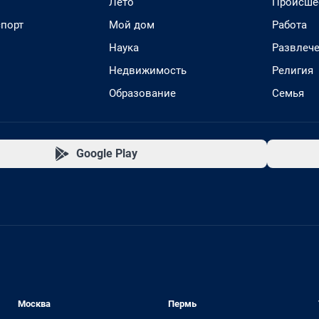
Лето
Происше
спорт
Мой дом
Работа
Наука
Развлеч
Недвижимость
Религия
Образование
Семья
Google Play
Москва
Пермь