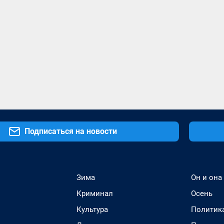
Подписаться на новости
Зима
Он и она
Криминал
Осень
Культура
Политик