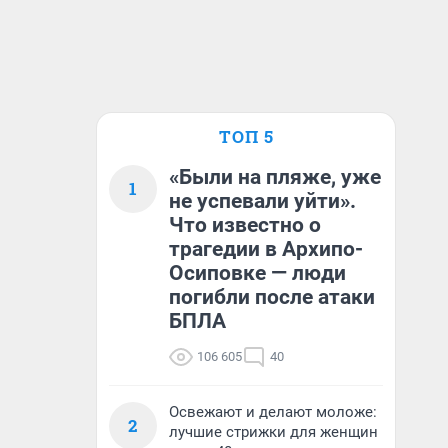
ТОП 5
«Были на пляже, уже
1
не успевали уйти».
Что известно о
трагедии в Архипо-
Осиповке — люди
погибли после атаки
БПЛА
106 605
40
Освежают и делают моложе:
2
лучшие стрижки для женщин