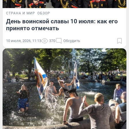
СТРАНА И МИР
ОБЗОР
День воинской славы 10 июля: как его
принято отмечать
10 июля, 2026, 11:13
370
Обсудить