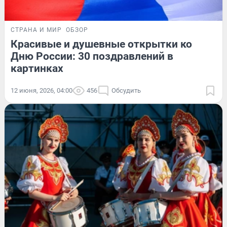
СТРАНА И МИР
ОБЗОР
Красивые и душевные открытки ко
Дню России: 30 поздравлений в
картинках
12 июня, 2026, 04:00
456
Обсудить