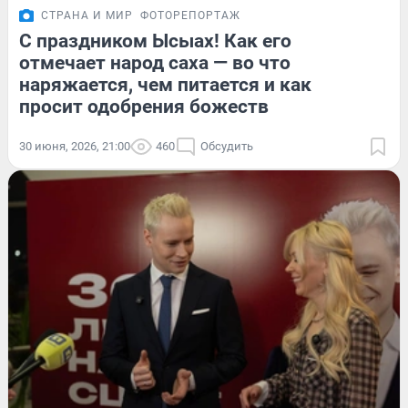
СТРАНА И МИР
ФОТОРЕПОРТАЖ
С праздником Ысыах! Как его
отмечает народ саха — во что
наряжается, чем питается и как
просит одобрения божеств
30 июня, 2026, 21:00
460
Обсудить