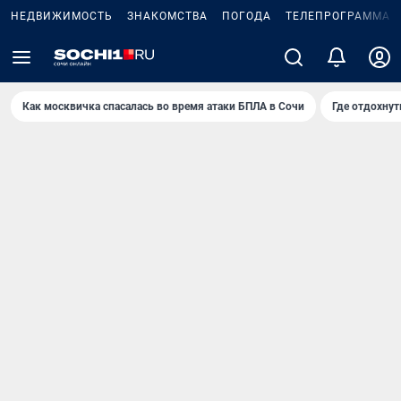
НЕДВИЖИМОСТЬ
ЗНАКОМСТВА
ПОГОДА
ТЕЛЕПРОГРАММА
Как москвичка спасалась во время атаки БПЛА в Сочи
Где отдохнут