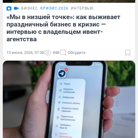
БИЗНЕС
КРИЗИС-2026
ИНТЕРВЬЮ
«Мы в низшей точке»: как выживает
праздничный бизнес в кризис —
интервью с владельцем ивент-
агентства
15 июня, 2026, 07:30
448
Обсудить