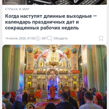
СТРАНА И МИР
Когда наступят длинные выходные —
календарь праздничных дат и
сокращенных рабочих недель
14 июля, 2026, 07:03
287
Обсудить