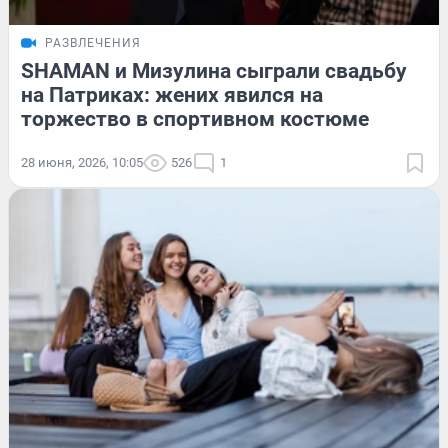
РАЗВЛЕЧЕНИЯ
SHAMAN и Мизулина сыграли свадьбу
на Патриках: жених явился на
торжество в спортивном костюме
28 июня, 2026, 10:05
526
1