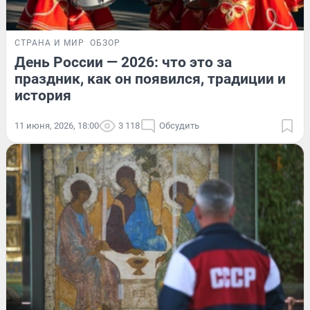
СТРАНА И МИР
ОБЗОР
День России — 2026: что это за
праздник, как он появился, традиции и
история
11 июня, 2026, 18:00
3 118
Обсудить