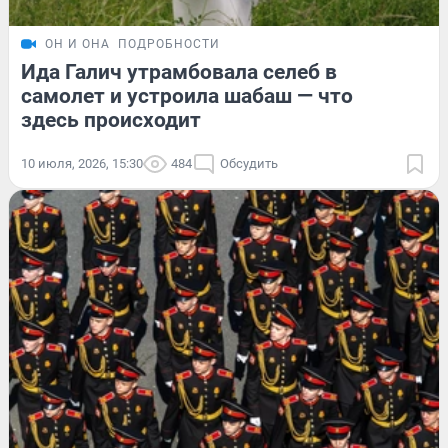
ОН И ОНА
ПОДРОБНОСТИ
Ида Галич утрамбовала селеб в
самолет и устроила шабаш — что
здесь происходит
10 июля, 2026, 15:30
484
Обсудить