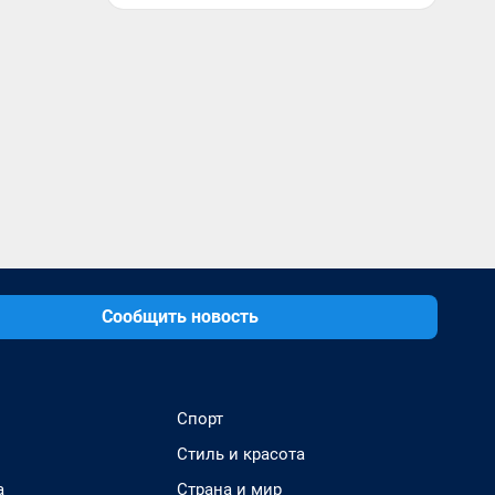
Сообщить новость
Спорт
Стиль и красота
а
Страна и мир