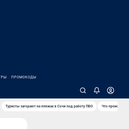
ГРЫ
ПРОМОКОДЫ
Туристы загорают на пляжах в Сочи под работу ПВО
Что происходит 