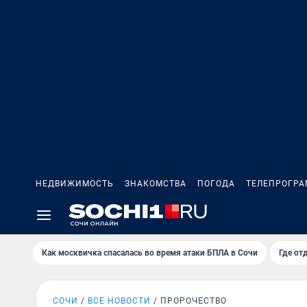
НЕДВИЖИМОСТЬ
ЗНАКОМСТВА
ПОГОДА
ТЕЛЕПРОГР
Как москвичка спасалась во время атаки БПЛА в Сочи
Где от
СОЧИ
ВСЕ НОВОСТИ
ПРОРОЧЕСТВО