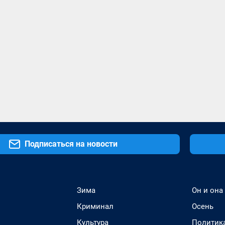
Подписаться на новости
Зима
Он и она
Криминал
Осень
Культура
Политик