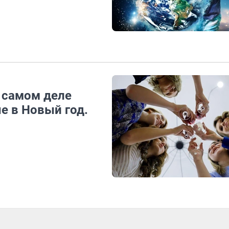
 самом деле
е в Новый год.