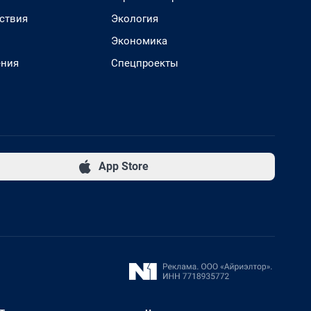
ствия
Экология
Экономика
ения
Спецпроекты
App Store