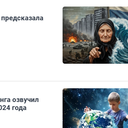
о предсказала
нга озвучил
024 года