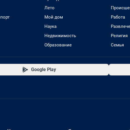
Лето
Происше
спорт
Мой дом
Работа
Наука
Развлеч
Недвижимость
Религия
Образование
Семья
Google Play