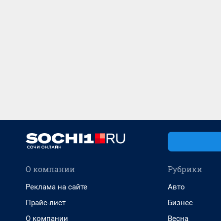
О компании
Рубрики
Реклама на сайте
Авто
Прайс-лист
Бизнес
О компании
Весна