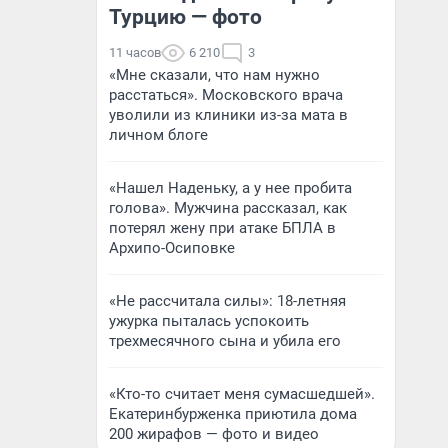
Турцию — фото
11 часов
6 210
3
«Мне сказали, что нам нужно
расстаться». Московского врача
уволили из клиники из-за мата в
личном блоге
«Нашел Наденьку, а у нее пробита
голова». Мужчина рассказал, как
потерял жену при атаке БПЛА в
Архипо-Осиповке
«Не рассчитала силы»: 18-летняя
ужурка пыталась успокоить
трехмесячного сына и убила его
«Кто-то считает меня сумасшедшей».
Екатеринбурженка приютила дома
200 жирафов — фото и видео