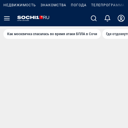
НЕДВИЖИМОСТЬ
ЗНАКОМСТВА
ПОГОДА
ТЕЛЕПРОГРАММА
Как москвичка спасалась во время атаки БПЛА в Сочи
Где отдохнут