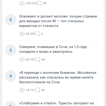
103 673
39
Освежают и делают моложе: лучшие стрижки
2
для женщин после 40 — топ стильных
вариантов от стилиста
25 329
3
Северяне, пожившие в Сочи, на 1,5 года
3
охладели к морю и ужаснулись
20 197
64
«В переходе с вонючим бомжом». Москвичка
4
рассказала, как спасалась во время налета
беспилотников на Сочи
18 121
42
«Слабоумие и отвага». Туристы загорают на