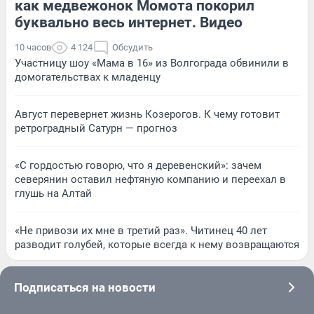
как медвежонок Момота покорил
буквально весь интернет. Видео
10 часов
4 124
Обсудить
Участницу шоу «Мама в 16» из Волгограда обвинили в
домогательствах к младенцу
Август перевернет жизнь Козерогов. К чему готовит
ретроградный Сатурн — прогноз
«С гордостью говорю, что я деревенский»: зачем
северянин оставил нефтяную компанию и переехал в
глушь на Алтай
«Не привози их мне в третий раз». Читинец 40 лет
разводит голубей, которые всегда к нему возвращаются
Подписаться на новости