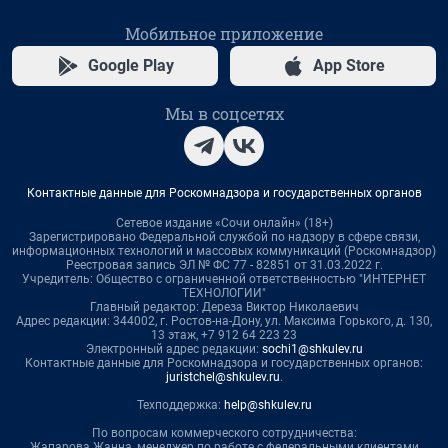
Мобильное приложение
Google Play
App Store
Мы в соцсетях
Контактные данные для Роскомнадзора и государственных органов
Сетевое издание «Сочи онлайн» (18+)
Зарегистрировано Федеральной службой по надзору в сфере связи,
информационных технологий и массовых коммуникаций (Роскомнадзор)
Реестровая запись ЭЛ № ФС 77 - 82851 от 31.03.2022 г.
Учредитель: Общество с ограниченной ответственностью "ИНТЕРНЕТ
ТЕХНОЛОГИИ"
Главный редактор: Дереза Виктор Николаевич
Адрес редакции: 344002, г. Ростов-на-Дону, ул. Максима Горького, д. 130,
13 этаж, +7 912 64 223 23
Электронный адрес редакции:
sochi1@shkulev.ru
Контактные данные для Роскомнадзора и государственных органов:
juristchel@shkulev.ru
.
Техподдержка:
help@shkulev.ru
По вопросам коммерческого сотрудничества:
Жапарова Жанна, менеджер по работе с федеральными клиентами