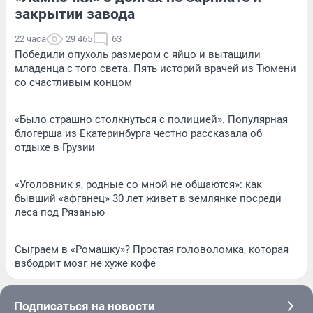
закрытии завода
22 часа
29 465
63
Победили опухоль размером с яйцо и вытащили
младенца с того света. Пять историй врачей из Тюмени
со счастливым концом
«Было страшно столкнуться с полицией». Популярная
блогерша из Екатеринбурга честно рассказала об
отдыхе в Грузии
«Уголовник я, родные со мной не общаются»: как
бывший «афганец» 30 лет живет в землянке посреди
леса под Рязанью
Сыграем в «Ромашку»? Простая головоломка, которая
взбодрит мозг не хуже кофе
Подписаться на новости