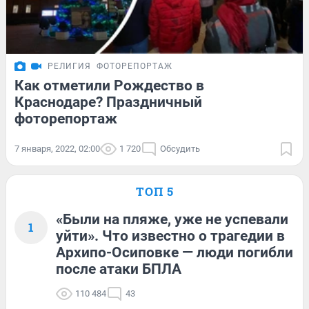
РЕЛИГИЯ
ФОТОРЕПОРТАЖ
Как отметили Рождество в
Краснодаре? Праздничный
фоторепортаж
7 января, 2022, 02:00
1 720
Обсудить
ТОП 5
«Были на пляже, уже не успевали
1
уйти». Что известно о трагедии в
Архипо-Осиповке — люди погибли
после атаки БПЛА
110 484
43