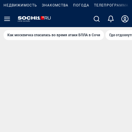
НЕДВИЖИМОСТЬ
ЗНАКОМСТВА
ПОГОДА
ТЕЛЕПРОГРАММА
Как москвичка спасалась во время атаки БПЛА в Сочи
Где отдохнут