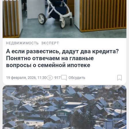
НЕДВИЖИМОСТЬ
ЭКСПЕРТ
А если развестись, дадут два кредита?
Понятно отвечаем на главные
вопросы о семейной ипотеке
19 февраля, 2026, 11:30
917
Обсудить