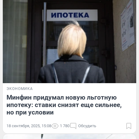
ЭКОНОМИКА
Минфин придумал новую льготную
ипотеку: ставки снизят еще сильнее,
но при условии
18 сентября, 2025, 15:08
1 780
Обсудить