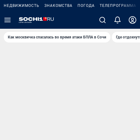
НЕДВИЖИМОСТЬ
ЗНАКОМСТВА
ПОГОДА
ТЕЛЕПРОГРАММА
Как москвичка спасалась во время атаки БПЛА в Сочи
Где отдохнут