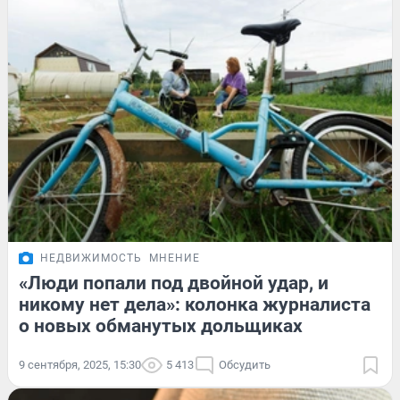
НЕДВИЖИМОСТЬ
МНЕНИЕ
«Люди попали под двойной удар, и
никому нет дела»: колонка журналиста
о новых обманутых дольщиках
9 сентября, 2025, 15:30
5 413
Обсудить