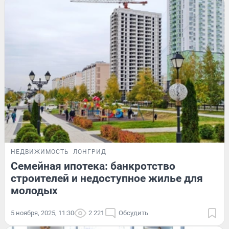
НЕДВИЖИМОСТЬ
ЛОНГРИД
Семейная ипотека: банкротство
строителей и недоступное жилье для
молодых
5 ноября, 2025, 11:30
2 221
Обсудить