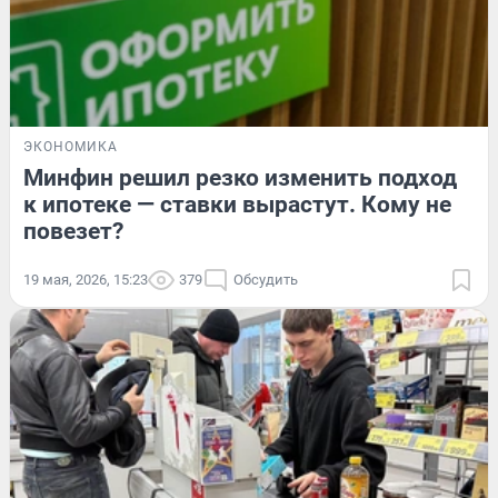
ЭКОНОМИКА
Минфин решил резко изменить подход
к ипотеке — ставки вырастут. Кому не
повезет?
19 мая, 2026, 15:23
379
Обсудить