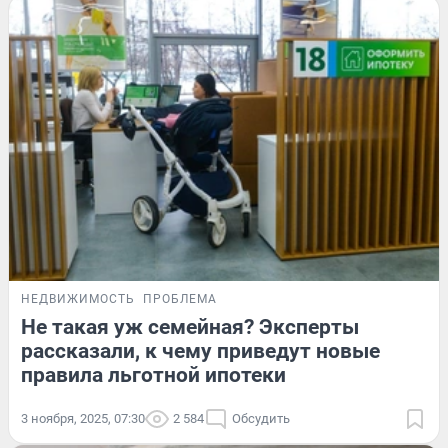
НЕДВИЖИМОСТЬ
ПРОБЛЕМА
Не такая уж семейная? Эксперты
рассказали, к чему приведут новые
правила льготной ипотеки
3 ноября, 2025, 07:30
2 584
Обсудить