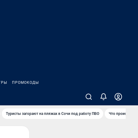
ГРЫ
ПРОМОКОДЫ
Туристы загорают на пляжах в Сочи под работу ПВО
Что происходит 