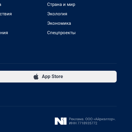
а
Страна и мир
ствия
Экология
Экономика
ения
Спецпроекты
App Store