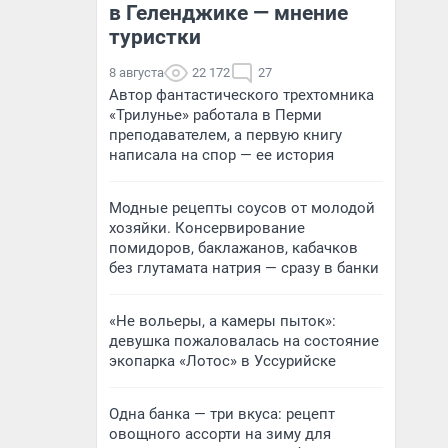
в Геленджике — мнение
туристки
8 августа
22 172
27
Автор фантастического трехтомника
«Трилунье» работала в Перми
преподавателем, а первую книгу
написала на спор — ее история
Модные рецепты соусов от молодой
хозяйки. Консервирование
помидоров, баклажанов, кабачков
без глутамата натрия — сразу в банки
«Не вольеры, а камеры пыток»:
девушка пожаловалась на состояние
экопарка «Лотос» в Уссурийске
Одна банка — три вкуса: рецепт
овощного ассорти на зиму для