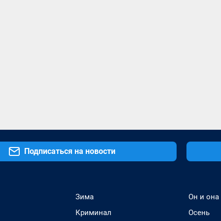
Подписаться на новости
Зима
Он и она
Криминал
Осень