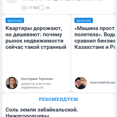
17 505
26
МНЕНИЕ
МНЕНИЕ
Квартиры дорожают,
«Машина прост
но дешевеют: почему
полетела». Води
рынок недвижимости
сравнил бензин
сейчас такой странный
Казахстане и Р
Екатерина Торопова
Анатолий Кузне
директор агентства
недвижимости
РЕКОМЕНДУЕМ
Соль земли забайкальской.
Нижегородцевы