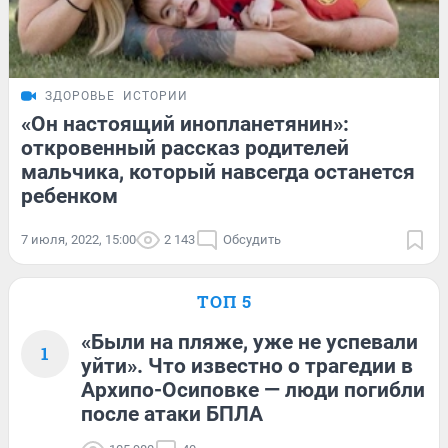
ЗДОРОВЬЕ
ИСТОРИИ
«Он настоящий инопланетянин»:
откровенный рассказ родителей
мальчика, который навсегда останется
ребенком
7 июля, 2022, 15:00
2 143
Обсудить
ТОП 5
«Были на пляже, уже не успевали
1
уйти». Что известно о трагедии в
Архипо-Осиповке — люди погибли
после атаки БПЛА