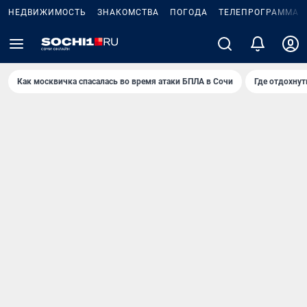
НЕДВИЖИМОСТЬ
ЗНАКОМСТВА
ПОГОДА
ТЕЛЕПРОГРАММА
Как москвичка спасалась во время атаки БПЛА в Сочи
Где отдохнут