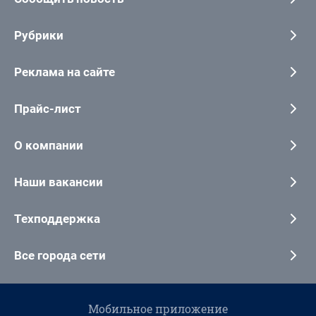
Рубрики
Реклама на сайте
Прайс-лист
О компании
Наши вакансии
Техподдержка
Все города сети
Мобильное приложение