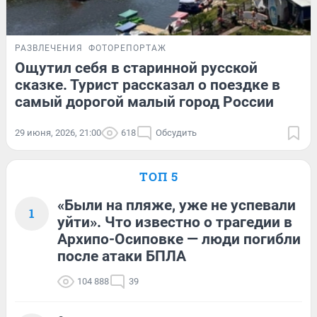
РАЗВЛЕЧЕНИЯ
ФОТОРЕПОРТАЖ
Ощутил себя в старинной русской
сказке. Турист рассказал о поездке в
самый дорогой малый город России
29 июня, 2026, 21:00
618
Обсудить
ТОП 5
«Были на пляже, уже не успевали
1
уйти». Что известно о трагедии в
Архипо-Осиповке — люди погибли
после атаки БПЛА
104 888
39