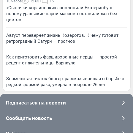
13 часов
12 637
16
«Сыночки-корзиночки» заполонили Екатеринбург:
почему уральские парни массово оставили жен без
цветов
Август перевернет жизнь Козерогов. К чему готовит
ретроградный Сатурн — прогноз
Как приготовить фаршированные перцы — простой
рецепт от жительницы Барнаула
Знаменитая тикток-блогер, рассказывавшая о борьбе с
редкой формой рака, умерла в возрасте 26 лет
Подписаться на новости
Сообщить новость