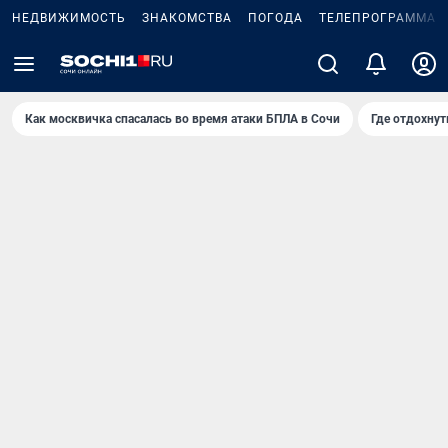
НЕДВИЖИМОСТЬ
ЗНАКОМСТВА
ПОГОДА
ТЕЛЕПРОГРАММА
Как москвичка спасалась во время атаки БПЛА в Сочи
Где отдохнут