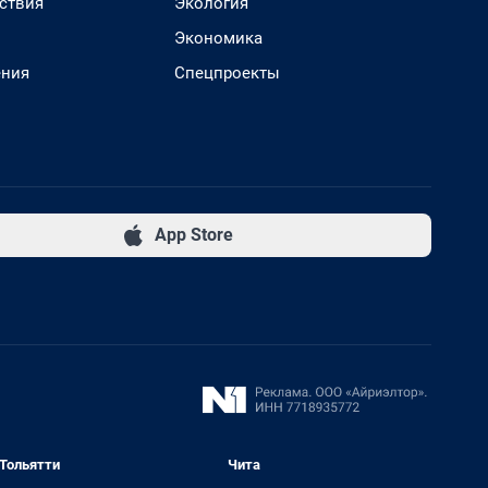
ствия
Экология
Экономика
ения
Спецпроекты
App Store
Тольятти
Чита