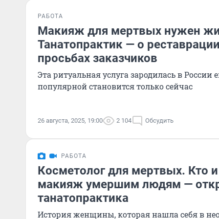
РАБОТА
Макияж для мертвых нужен ж
Танатопрактик — о реставрации
просьбах заказчиков
Эта ритуальная услуга зародилась в России ещ
популярной становится только сейчас
26 августа, 2025, 19:00
2 104
Обсудить
РАБОТА
Косметолог для мертвых. Кто и
макияж умершим людям — отк
танатопрактика
История женщины, которая нашла себя в н