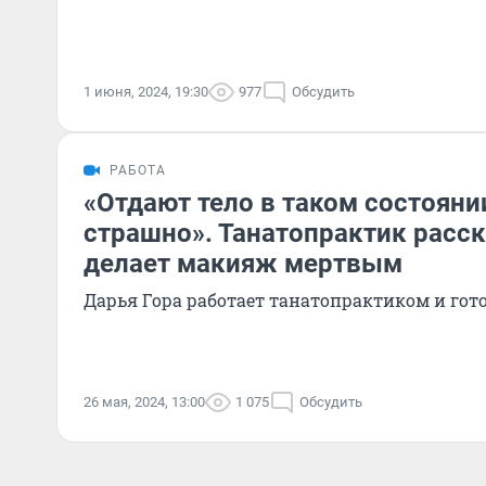
1 июня, 2024, 19:30
977
Обсудить
РАБОТА
«Отдают тело в таком состояни
страшно». Танатопрактик расск
делает макияж мертвым
Дарья Гора работает танатопрактиком и гот
26 мая, 2024, 13:00
1 075
Обсудить