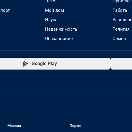
Лето
Происше
спорт
Мой дом
Работа
Наука
Развлеч
Недвижимость
Религия
Образование
Семья
Google Play
Москва
Пермь