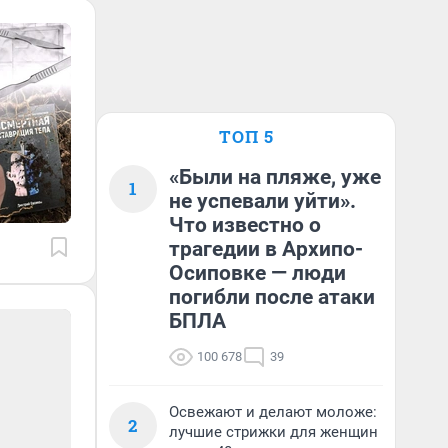
ТОП 5
«Были на пляже, уже
1
не успевали уйти».
Что известно о
трагедии в Архипо-
Осиповке — люди
погибли после атаки
БПЛА
100 678
39
Освежают и делают моложе:
2
лучшие стрижки для женщин