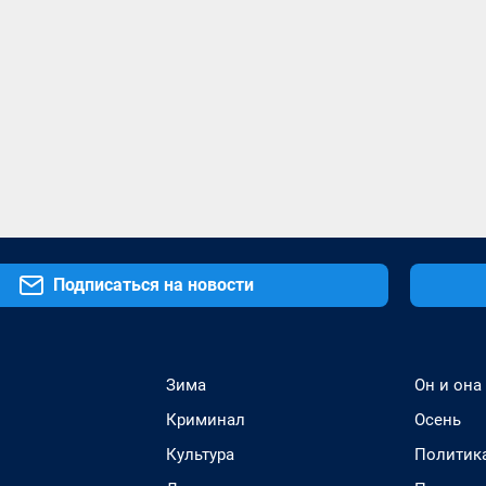
Подписаться на новости
Зима
Он и она
Криминал
Осень
Культура
Политик