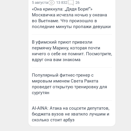
5 августа
13 832
26
«Она крикнула: „Дядя Боря!“»
Москвичка исчезла ночью у океана
во Вьетнаме. Что произошло в
последние минуты пропажи девушки
В уфимский приют привезли
пермячку Марину, которая почти
ничего о себе не помнит. Посмотрите,
вдруг она вам знакома
Популярный фитнес-тренер с
мировым именем Света Ракета
проведет открытую тренировку для
сургутян
AI-AINA: Атака на соцсети депутатов,
бюджета вузов не хватило лучшим и
сколько стоит арбуз