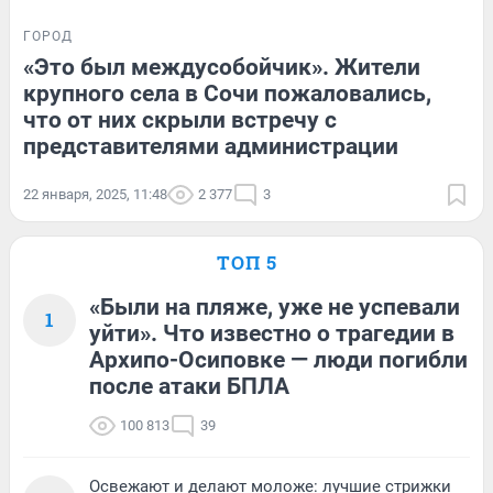
ГОРОД
«Это был междусобойчик». Жители
крупного села в Сочи пожаловались,
что от них скрыли встречу с
представителями администрации
22 января, 2025, 11:48
2 377
3
ТОП 5
«Были на пляже, уже не успевали
1
уйти». Что известно о трагедии в
Архипо-Осиповке — люди погибли
после атаки БПЛА
100 813
39
Освежают и делают моложе: лучшие стрижки