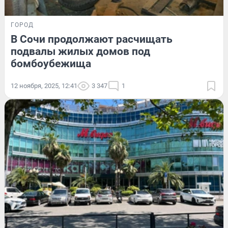
ГОРОД
В Сочи продолжают расчищать
подвалы жилых домов под
бомбоубежища
12 ноября, 2025, 12:41
3 347
1