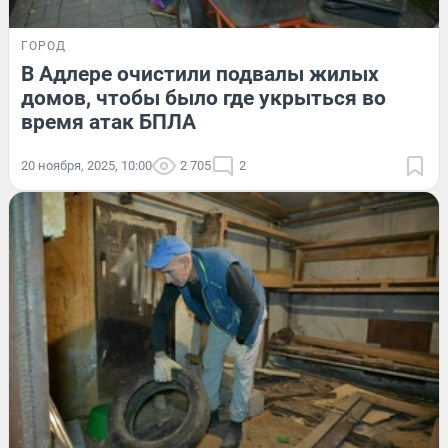
ГОРОД
В Адлере очистили подвалы жилых
домов, чтобы было где укрыться во
время атак БПЛА
20 ноября, 2025, 10:00
2 705
2