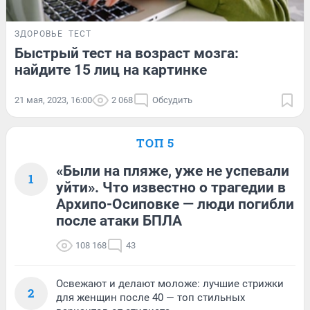
ЗДОРОВЬЕ
ТЕСТ
Быстрый тест на возраст мозга:
найдите 15 лиц на картинке
21 мая, 2023, 16:00
2 068
Обсудить
ТОП 5
«Были на пляже, уже не успевали
1
уйти». Что известно о трагедии в
Архипо-Осиповке — люди погибли
после атаки БПЛА
108 168
43
Освежают и делают моложе: лучшие стрижки
2
для женщин после 40 — топ стильных