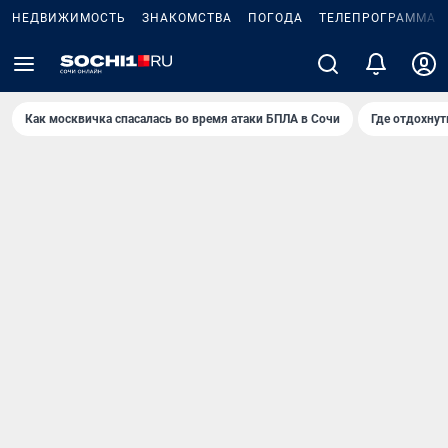
НЕДВИЖИМОСТЬ
ЗНАКОМСТВА
ПОГОДА
ТЕЛЕПРОГРАММА
Как москвичка спасалась во время атаки БПЛА в Сочи
Где отдохнут