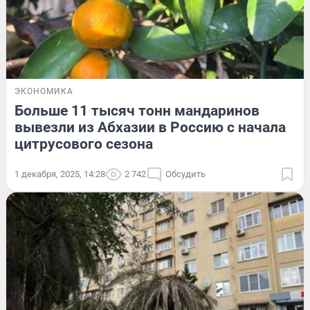
ЭКОНОМИКА
Больше 11 тысяч тонн мандаринов
вывезли из Абхазии в Россию с начала
цитрусового сезона
1 декабря, 2025, 14:28
2 742
Обсудить