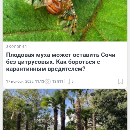
ЭКОЛОГИЯ
Плодовая муха может оставить Сочи
без цитрусовых. Как бороться с
карантинным вредителем?
17 ноября, 2025, 11:13
13 811
5