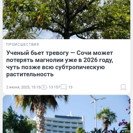
ПРОИСШЕСТВИЯ
Ученый бьет тревогу — Сочи может
потерять магнолии уже в 2026 году,
чуть позже всю субтропическую
растительность
2 июня, 2025, 15:15
13 157
13