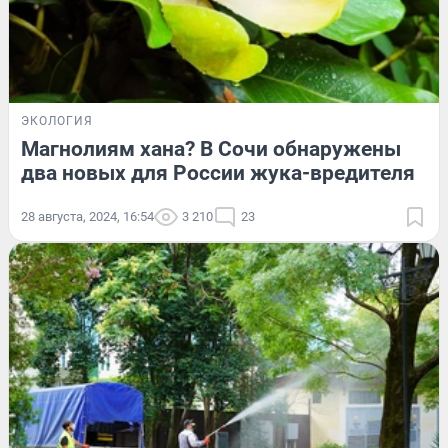
ЭКОЛОГИЯ
Магнолиям хана? В Сочи обнаружены
два новых для России жука-вредителя
28 августа, 2024, 16:54
3 210
23