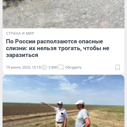
СТРАНА И МИР
По России расползаются опасные
слизни: их нельзя трогать, чтобы не
заразиться
19 июня, 2025, 15:15
3 800
Обсудить