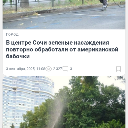
ГОРОД
В центре Сочи зеленые насаждения
повторно обработали от американской
бабочки
3 сентября, 2025, 11:08
2 327
3