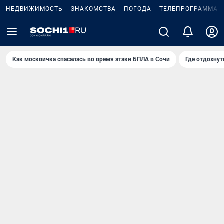
НЕДВИЖИМОСТЬ
ЗНАКОМСТВА
ПОГОДА
ТЕЛЕПРОГРАММА
Как москвичка спасалась во время атаки БПЛА в Сочи
Где отдохнут