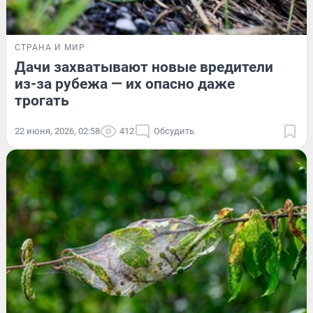
СТРАНА И МИР
Дачи захватывают новые вредители
из-за рубежа — их опасно даже
трогать
22 июня, 2026, 02:58
412
Обсудить