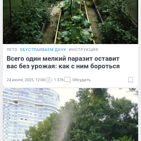
ЛЕТО
ОБУСТРАИВАЕМ ДАЧУ
ИНСТРУКЦИЯ
Всего один мелкий паразит оставит
вас без урожая: как с ним бороться
24 июля, 2025, 12:00
1 376
Обсудить