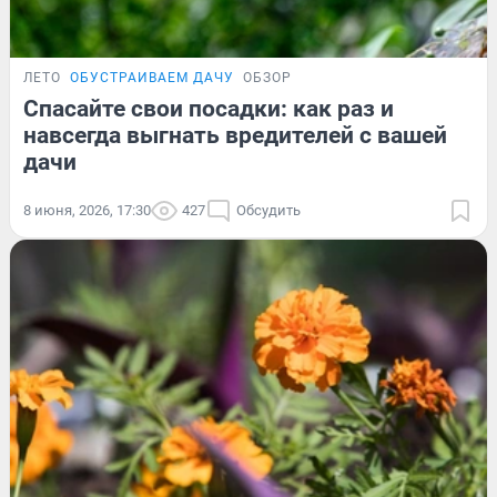
ЛЕТО
ОБУСТРАИВАЕМ ДАЧУ
ОБЗОР
Спасайте свои посадки: как раз и
навсегда выгнать вредителей с вашей
дачи
8 июня, 2026, 17:30
427
Обсудить