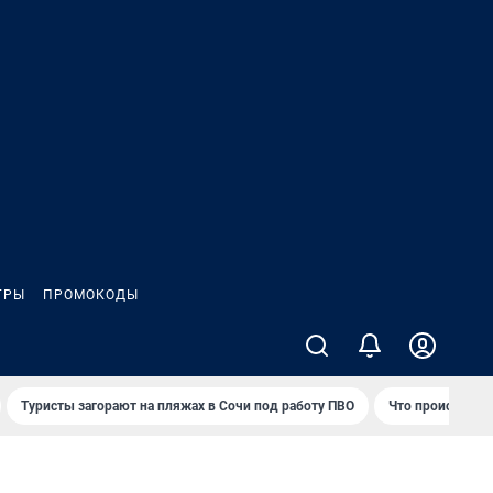
ГРЫ
ПРОМОКОДЫ
Туристы загорают на пляжах в Сочи под работу ПВО
Что происходит 