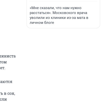
«Мне сказали, что нам нужно
расстаться». Московского врача
уволили из клиники из-за мата в
личном блоге
шиниста
этом
ет.
ваются
 в сон,
Если