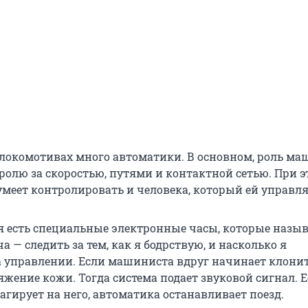
локомотивах много автоматики. В основном, роль ма
ролю за скоростью, путями и контактной сетью. При 
умеет контролировать и человека, который ей управля
ня есть специальные электронные часы, которые назы
а — следить за тем, как я бодрствую, и насколько я
а управлении. Если машиниста вдруг начинает клонить
яжение кожи. Тогда система подает звуковой сигнал. 
гирует на него, автоматика останавливает поезд.