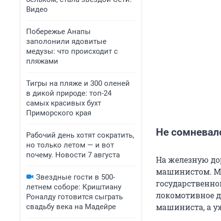
Видео
Побережье Анапы
заполонили ядовитые
медузы: что происходит с
пляжами
Тигры на пляже и 300 оленей
в дикой природе: топ-24
самых красивых бухт
Приморского края
Не сомневал
Рабочий день хотят сократить,
но только летом — и вот
почему. Новости 7 августа
На железную до
машинистом. Мо
Звездные гости в 500-
государственном
летнем соборе: Криштиану
локомотивное д
Роналду готовится сыграть
машиниста, а уж
свадьбу века на Мадейре