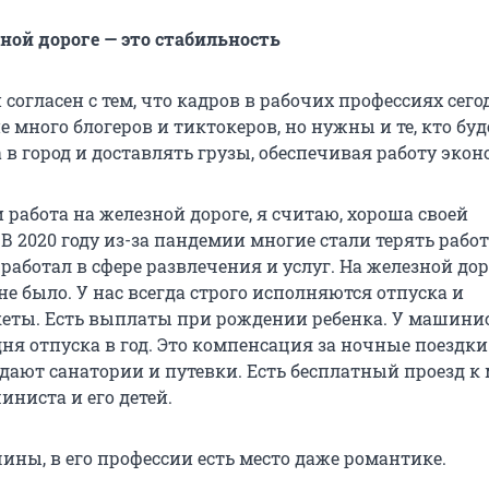
зной дороге — это стабильность
согласен с тем, что кадров в рабочих профессиях сего
не много блогеров и тиктокеров, но нужны и те, кто буд
 в город и доставлять грузы, обеспечивая работу эко
работа на железной дороге, я считаю, хороша своей
В 2020 году из-за пандемии многие стали терять работ
о работал в сфере развлечения и услуг. На железной дор
не было. У нас всегда строго исполняются отпуска и
еты. Есть выплаты при рождении ребенка. У машини
я отпуска в год. Это компенсация за ночные поездки 
дают санатории и путевки. Есть бесплатный проезд к 
ниста и его детей.
ины, в его профессии есть место даже романтике.