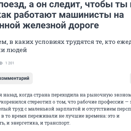
оезд, а он следит, чтобы ты 
 как работают машинисты на
нной железной дороге
м, в каких условиях трудятся те, кто еж
чи людей
1 201
 комментарий
я назад, когда страна переходила на рыночную эконом
коренился стереотип о том, что рабочие профессии — 
лый труд с маленькой зарплатой и отсутствием персп
 в то время переживали не лучшие времена: это и
, и энергетика, и транспорт.