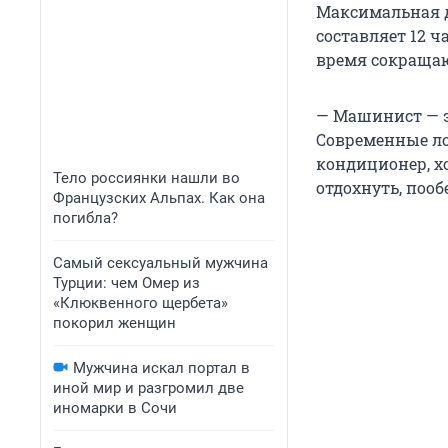
Максимальная д
составляет 12 ч
время сокращаю
— Машинист — э
Современные ло
кондиционер, х
Тело россиянки нашли во
отдохнуть, пооб
Французских Альпах. Как она
погибла?
Самый сексуальный мужчина
Турции: чем Омер из
«Клюквенного щербета»
покорил женщин
Мужчина искал портал в
иной мир и разгромил две
иномарки в Сочи