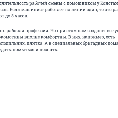
лительность рабочей смены с помощником у Конста
асов. Если машинист работает на линии один, то это р
т до 8 часов.
то рабочая профессия. Но при этом нам созданы все у
комотивы вполне комфортны. В них, например, есть
олодильник, плитка. А в специальных бригадных дом
едать, помыться и поспать.