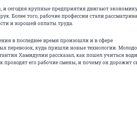
, и сегодня крупные предприятия двигают экономик
 рук. Более того, рабочие профессии стали рассматрива
ости и хорошей оплаты труда.
ния в последнее время произошли и в сфере
х перевозок, куда пришли новые технологии. Молод
антин Хамидулин рассказал, как пошел учиться вод
к проходят его рабочие смены, и почему он дорожит с