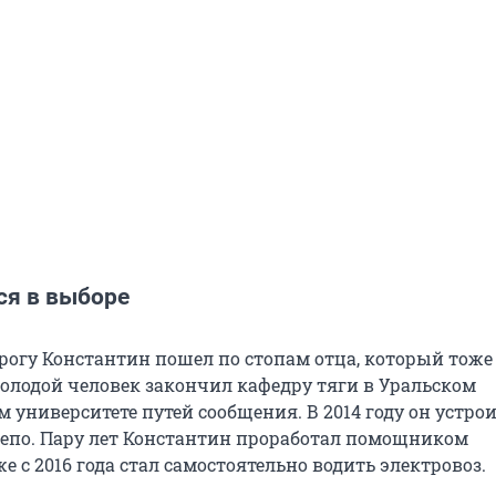
ся в выборе
рогу Константин пошел по стопам отца, который тоже
лодой человек закончил кафедру тяги в Уральском
 университете путей сообщения. В 2014 году он устрои
епо. Пару лет Константин проработал помощником
е с 2016 года стал самостоятельно водить электровоз.