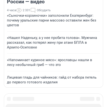
России — видео
4 часа
2 331
Обсудить
«Сыночки-корзиночки» заполонили Екатеринбург:
почему уральские парни массово оставили жен без
цветов
«Нашел Наденьку, а у нее пробита голова». Мужчина
рассказал, как потерял жену при атаке БПЛА в
Архипо-Осиповке
«Напоминает куриное мясо»: ярославцы нашли в
лесу необычный гриб — что это
Лицевая гладь для чайников: гайд от набора петель
до первого готового изделия