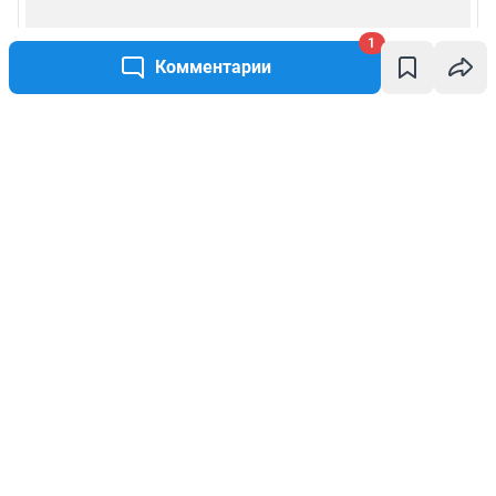
1
Комментарии
Написать комментарий