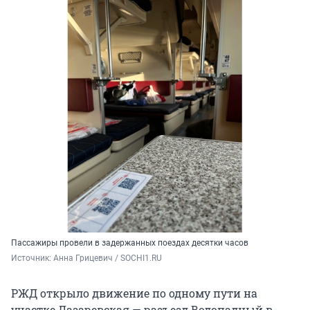
Пассажиры провели в задержанных поездах десятки часов
Источник: 
Анна Грицевич / SOCHI1.RU
РЖД открыло движение по одному пути на
участке Лазаревская — разъезд Водопадный в