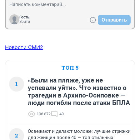
Гость
Отправить
Войти
Новости СМИ2
ТОП 5
«Были на пляже, уже не
1
успевали уйти». Что известно о
трагедии в Архипо-Осиповке —
люди погибли после атаки БПЛА
106 872
40
Освежают и делают моложе: лучшие стрижки
2
для женщин после 40 — топ стильных