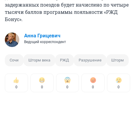
задержанных поездов будет начислено по четыре
тысячи баллов программы лояльности «РЖД
Бонус».
Анна Грицевич
Ведущий корреспондент
Сочи
Шторм века
РЖД
Разрушение
Шторм
0
0
0
0
0