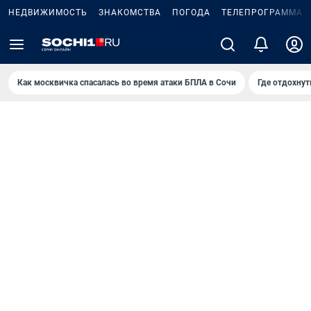
НЕДВИЖИМОСТЬ
ЗНАКОМСТВА
ПОГОДА
ТЕЛЕПРОГРАММА
Как москвичка спасалась во время атаки БПЛА в Сочи
Где отдохнут