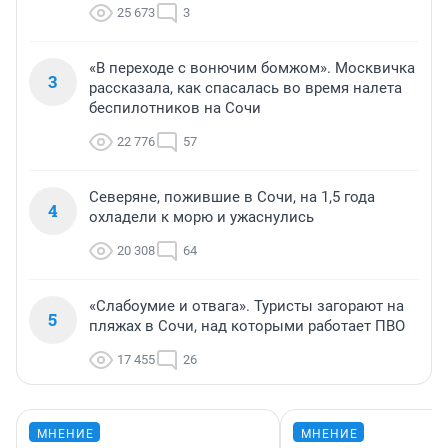
25 673
3
«В переходе с вонючим бомжом». Москвичка
3
рассказала, как спасалась во время налета
беспилотников на Сочи
22 776
57
Северяне, пожившие в Сочи, на 1,5 года
4
охладели к морю и ужаснулись
20 308
64
«Слабоумие и отвага». Туристы загорают на
5
пляжах в Сочи, над которыми работает ПВО
17 455
26
МНЕНИЕ
МНЕНИЕ