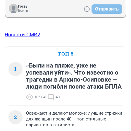
Гость
Отправить
Войти
Новости СМИ2
ТОП 5
«Были на пляже, уже не
1
успевали уйти». Что известно о
трагедии в Архипо-Осиповке —
люди погибли после атаки БПЛА
105 843
40
Освежают и делают моложе: лучшие стрижки
2
для женщин после 40 — топ стильных
вариантов от стилиста