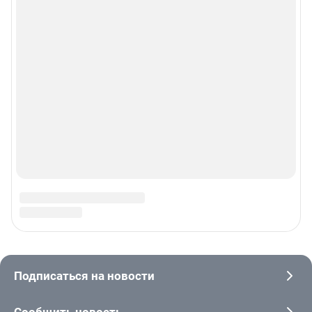
© ООО «Сеть городских порталов»
© ООО «Интернет Технологии»