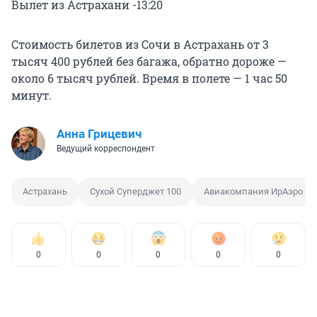
Вылет из Астрахани -13:20
Стоимость билетов из Сочи в Астрахань от 3
тысяч 400 рублей без багажа, обратно дороже —
около 6 тысяч рублей. Время в полете — 1 час 50
минут.
Анна Грицевич
Ведущий корреспондент
Астрахань
Сухой Суперджет 100
Авиакомпания ИрАэро
0
0
0
0
0