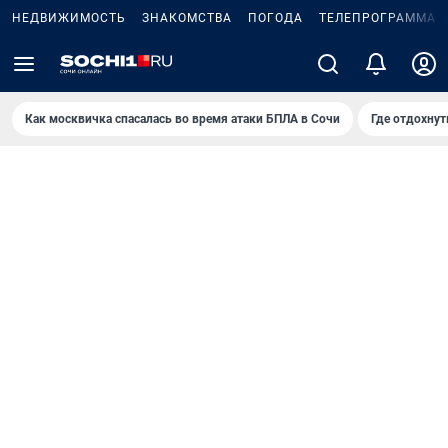
НЕДВИЖИМОСТЬ
ЗНАКОМСТВА
ПОГОДА
ТЕЛЕПРОГРАММА
Как москвичка спасалась во время атаки БПЛА в Сочи
Где отдохнут