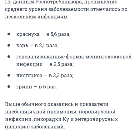
По данным Роспотребнадзора, превышение
среднего уровня заболеваемости отмечалось по
нескольким инфекциям:
краснуха — в 5,6 раза;
корь — в 2,1 раза;
генерализованные формы менингококковой
инфекции — в 2,5 раза;
листериоз — в 3,3 раза;
грипп — в 6 раз.
Выше обычного оказались и показатели
внебольничной пневмонии, норовирусной
инфекции, лихорадки Ку и энтеровирусных
(неполио) заболеваний.