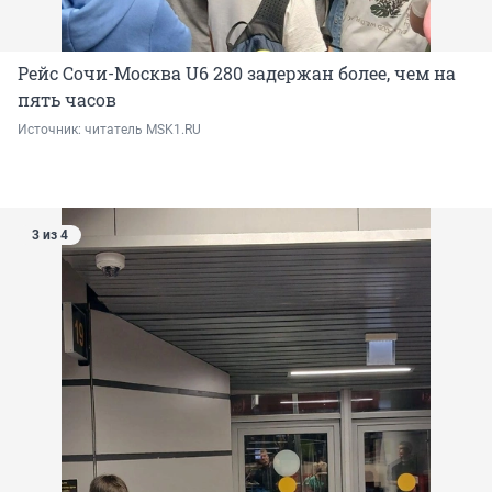
Рейс Сочи-Москва U6 280 задержан более, чем на
пять часов
Источник: 
читатель MSK1.RU
3 из 4