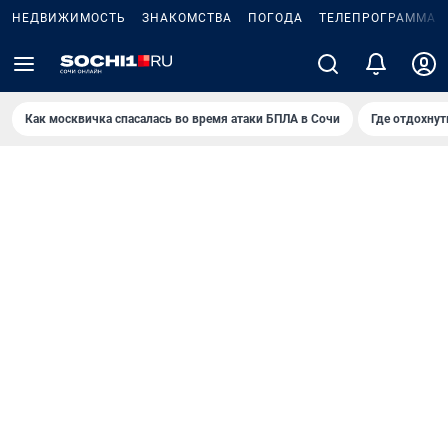
НЕДВИЖИМОСТЬ
ЗНАКОМСТВА
ПОГОДА
ТЕЛЕПРОГРАММА
Как москвичка спасалась во время атаки БПЛА в Сочи
Где отдохнут