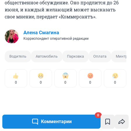
общественное обсуждение. Оно продлится до 26
июня, и каждый желающий может высказать
свое мнение, передает «Коммерсантъ».
Алена Смагина
Корреспондент оперативной редакции
Водитель
Автомобиль
Парковка
Оплата
Минтра
0
0
0
0
0
0
Комментарии