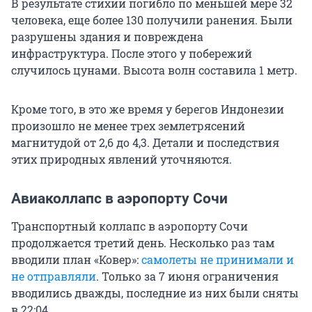
В результате стихии погибло по меньшей мере 32
человека, еще более 130 получили ранения. Были
разрушены здания и повреждена
инфраструктура. После этого у побережий
случилось цунами. Высота волн составила 1 метр.
Кроме того, в это же время у берегов Индонезии
произошло не менее трех землетрясений
магнитудой от 2,6 до 4,3. Детали и последствия
этих природных явлений уточняются.
Авиаколлапс в аэропорту Сочи
Транспортный коллапс в аэропорту Сочи
продолжается третий день. Несколько раз там
вводили план «Ковер»:
самолеты не принимали и
не отправляли
. Только за 7 июня ограничения
вводились дважды, последние из них были сняты
в 22:04.