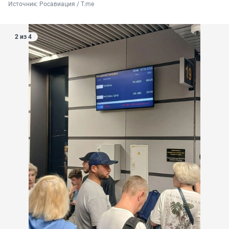
Источник: 
Росавиация / T.me
2 из 4