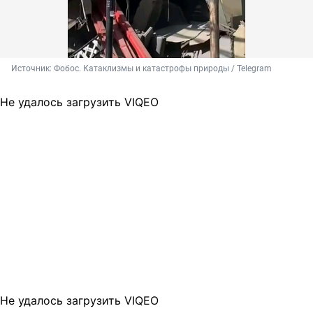
Источник: 
Фобос. Катаклизмы и катастрофы природы / Telegram
Не удалось загрузить VIQEO
Не удалось загрузить VIQEO