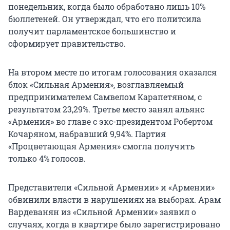
понедельник, когда было обработано лишь 10%
бюллетеней. Он утверждал, что его политсила
получит парламентское большинство и
сформирует правительство.
На втором месте по итогам голосования оказался
блок «Сильная Армения», возглавляемый
предпринимателем Самвелом Карапетяном, с
результатом 23,29%. Третье место занял альянс
«Армения» во главе с экс-президентом Робертом
Кочаряном, набравший 9,94%. Партия
«Процветающая Армения» смогла получить
только 4% голосов.
Представители «Сильной Армении» и «Армении»
обвинили власти в нарушениях на выборах. Арам
Вардеванян из «Сильной Армении» заявил о
случаях, когда в квартире было зарегистрировано