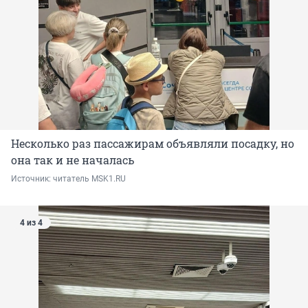
Несколько раз пассажирам объявляли посадку, но
она так и не началась
Источник: 
читатель MSK1.RU
4 из 4