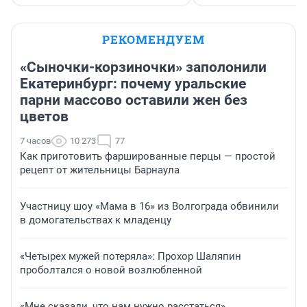
РЕКОМЕНДУЕМ
«Сыночки-корзиночки» заполонили
Екатеринбург: почему уральские
парни массово оставили жен без
цветов
7 часов
10 273
77
Как приготовить фаршированные перцы — простой
рецепт от жительницы Барнаула
Участницу шоу «Мама в 16» из Волгограда обвинили
в домогательствах к младенцу
«Четырех мужей потеряла»: Прохор Шаляпин
проболтался о новой возлюбленной
«Мне сказали, что нам нужно расстаться».