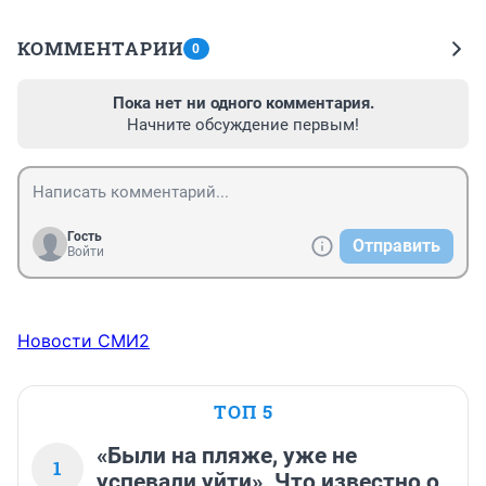
КОММЕНТАРИИ
0
Пока нет ни одного комментария.
Начните обсуждение первым!
Гость
Отправить
Войти
Новости СМИ2
ТОП 5
«Были на пляже, уже не
1
успевали уйти». Что известно о