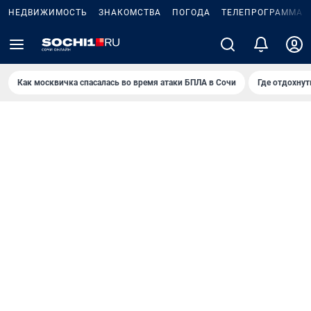
НЕДВИЖИМОСТЬ
ЗНАКОМСТВА
ПОГОДА
ТЕЛЕПРОГРАММА
Как москвичка спасалась во время атаки БПЛА в Сочи
Где отдохнут