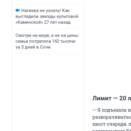
Нагиева не узнать! Как
выглядели звезды культовой
«Каменской» 27 лет назад
Смотри на море, а не на цены:
семья потратила 142 тысячи
за 5 дней в Сочи
Лимит — 20 л
— Я подъехала н
разворачиваться
хвост очереди,
рассказывает Е