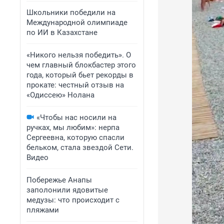
Школьники победили на
Международной олимпиаде
по ИИ в Казахстане
«Никого нельзя победить». О
чем главный блокбастер этого
года, который бьет рекорды в
прокате: честный отзыв на
«Одиссею» Нолана
«Чтобы нас носили на
ручках, мы любим»: нерпа
Сергеевна, которую спасли
бельком, стала звездой Сети.
Видео
Побережье Анапы
заполонили ядовитые
медузы: что происходит с
пляжами