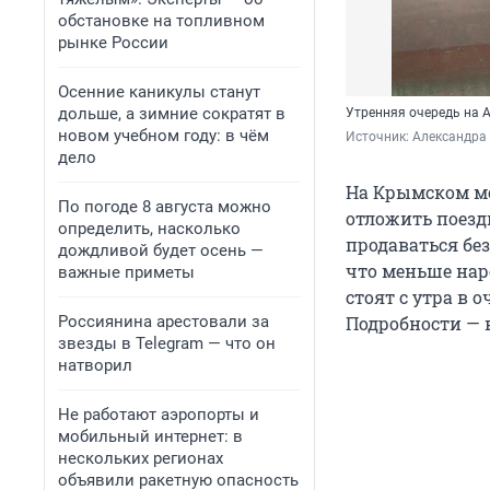
обстановке на топливном
рынке России
Осенние каникулы станут
дольше, а зимние сократят в
Утренняя очередь на 
новом учебном году: в чём
Источник: 
Александра 
дело
На Крымском м
По погоде 8 августа можно
отложить поезд
определить, насколько
продаваться без
дождливой будет осень —
что меньше нар
важные приметы
стоят с утра в 
Россиянина арестовали за
Подробности — 
звезды в Telegram — что он
натворил
Не работают аэропорты и
мобильный интернет: в
нескольких регионах
объявили ракетную опасность