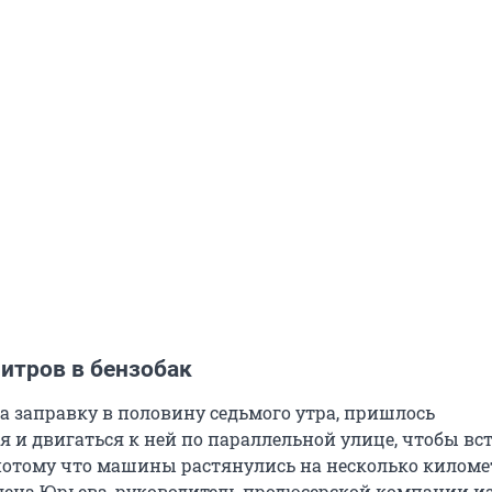
итров в бензобак
а заправку в половину седьмого утра, пришлось
 и двигаться к ней по параллельной улице, чтобы вст
 потому что машины растянулись на несколько киломе
лена Юрьева, руководитель продюсерской компании и