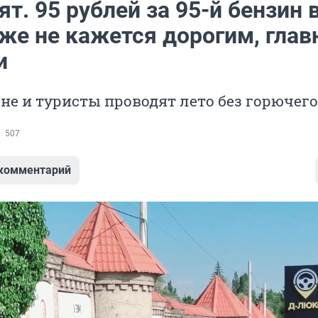
ят. 95 рублей за 95-й бензин 
же не кажется дорогим, глав
и
е и туристы проводят лето без горючего
507
 комментарий