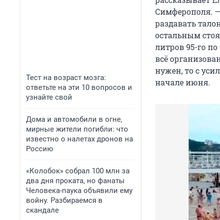
Симферополя. —
раздавать тало
остальным стоят
литров 95-го по
всё организован
нужен, то с уси
Тест на возраст мозга:
начале июня.
ответьте на эти 10 вопросов и
узнайте свой
Дома и автомобили в огне,
мирные жители погибли: что
известно о налетах дронов на
Россию
«Колобок» собрал 100 млн за
два дня проката, но фанаты
Человека-паука объявили ему
войну. Разбираемся в
скандале