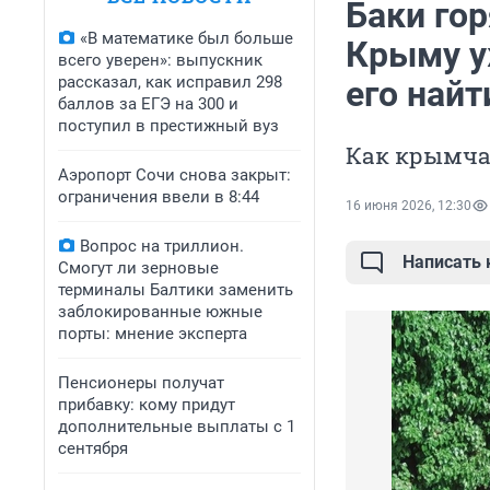
Баки гор
«В математике был больше
Крыму у
всего уверен»: выпускник
рассказал, как исправил 298
его найт
баллов за ЕГЭ на 300 и
поступил в престижный вуз
Как крымчан
Аэропорт Сочи снова закрыт:
ограничения ввели в 8:44
16 июня 2026, 12:30
Вопрос на триллион.
Написать
Смогут ли зерновые
терминалы Балтики заменить
заблокированные южные
порты: мнение эксперта
Пенсионеры получат
прибавку: кому придут
дополнительные выплаты с 1
сентября