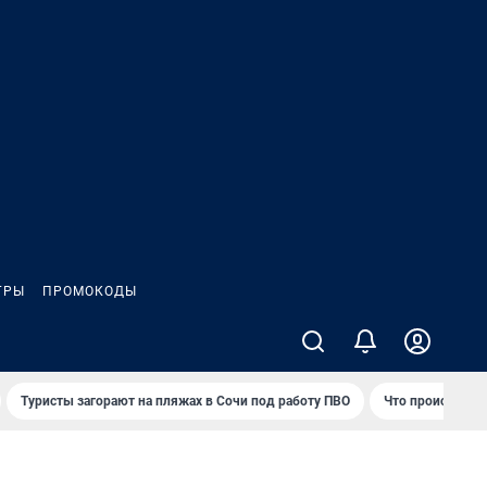
ГРЫ
ПРОМОКОДЫ
Туристы загорают на пляжах в Сочи под работу ПВО
Что происходит 