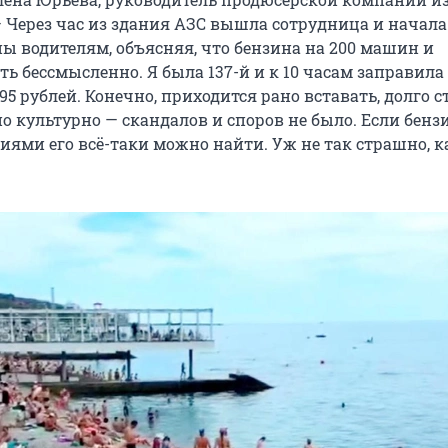
 Через час из здания АЗС вышла сотрудница и начала
ны водителям, объясняя, что бензина на 200 машин и
ь бессмысленно. Я была 137-й и к 10 часам заправила
 95 рублей. Конечно, приходится рано вставать, долго с
о культурно — скандалов и споров не было. Если бенз
лиями его всё-таки можно найти. Уж не так страшно, к