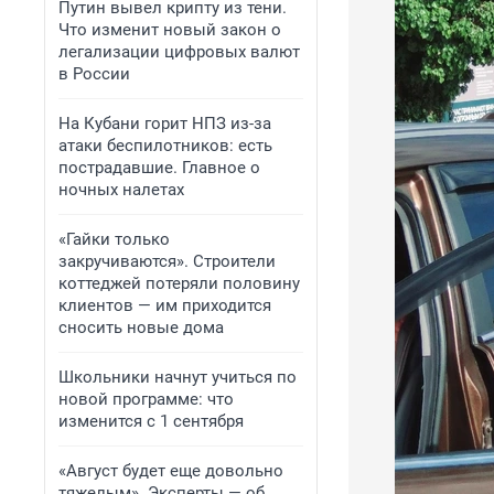
Путин вывел крипту из тени.
Что изменит новый закон о
легализации цифровых валют
в России
На Кубани горит НПЗ из-за
атаки беспилотников: есть
пострадавшие. Главное о
ночных налетах
«Гайки только
закручиваются». Строители
коттеджей потеряли половину
клиентов — им приходится
сносить новые дома
Школьники начнут учиться по
новой программе: что
изменится с 1 сентября
«Август будет еще довольно
тяжелым». Эксперты — об