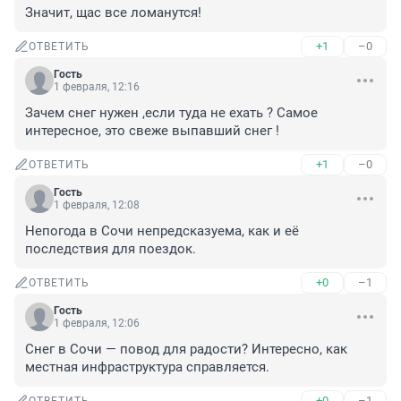
Значит, щас все ломанутся!
+1
–0
ОТВЕТИТЬ
Гость
1 февраля, 12:16
Зачем снег нужен ,если туда не ехать ? Самое 
интересное, это свеже выпавший снег !
+1
–0
ОТВЕТИТЬ
Гость
1 февраля, 12:08
Непогода в Сочи непредсказуема, как и её 
последствия для поездок.
+0
–1
ОТВЕТИТЬ
Гость
1 февраля, 12:06
Снег в Сочи — повод для радости? Интересно, как 
местная инфраструктура справляется.
+0
–1