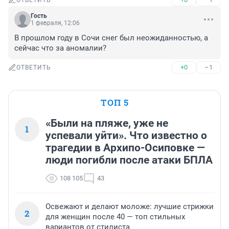
ОТВЕТИТЬ
Гость
1 февраля, 12:06
В прошлом году в Сочи снег был неожиданностью, а 
сейчас что за аномалии?
+0
–1
ОТВЕТИТЬ
ТОП 5
«Были на пляже, уже не
1
успевали уйти». Что известно о
трагедии в Архипо-Осиповке —
люди погибли после атаки БПЛА
108 105
43
Освежают и делают моложе: лучшие стрижки
2
для женщин после 40 — топ стильных
вариантов от стилиста