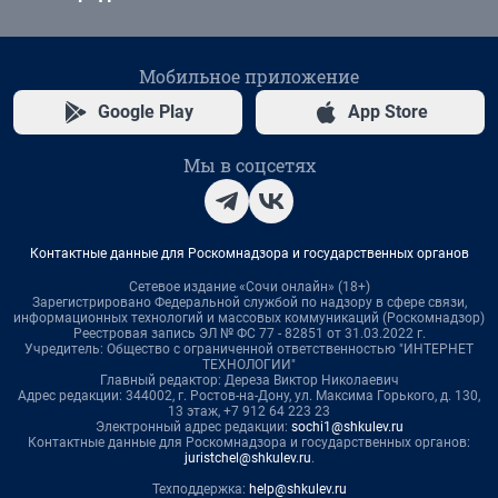
Мобильное приложение
Google Play
App Store
Мы в соцсетях
Контактные данные для Роскомнадзора и государственных органов
Сетевое издание «Сочи онлайн» (18+)
Зарегистрировано Федеральной службой по надзору в сфере связи,
информационных технологий и массовых коммуникаций (Роскомнадзор)
Реестровая запись ЭЛ № ФС 77 - 82851 от 31.03.2022 г.
Учредитель: Общество с ограниченной ответственностью "ИНТЕРНЕТ
ТЕХНОЛОГИИ"
Главный редактор: Дереза Виктор Николаевич
Адрес редакции: 344002, г. Ростов-на-Дону, ул. Максима Горького, д. 130,
13 этаж, +7 912 64 223 23
Электронный адрес редакции:
sochi1@shkulev.ru
Контактные данные для Роскомнадзора и государственных органов:
juristchel@shkulev.ru
.
Техподдержка:
help@shkulev.ru