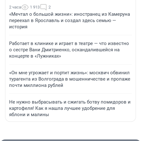
2 часа
1 913
2
«Мечтал о большой жизни»: иностранец из Камеруна
переехал в Ярославль и создал здесь семью —
история
Работает в клинике и играет в театре — что известно
о сестре Вани Дмитриенко, оскандалившейся на
концерте в «Лужниках»
«Он мне угрожает и портит жизнь»: москвич обвинил
турагента из Волгограда в мошенничестве и пропаже
почти миллиона рублей
Не нужно выбрасывать и сжигать ботву помидоров и
картофеля! Как я нашла лучшее удобрение для
яблони и малины