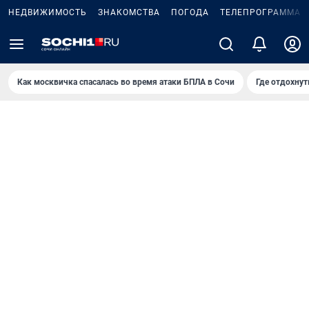
НЕДВИЖИМОСТЬ
ЗНАКОМСТВА
ПОГОДА
ТЕЛЕПРОГРАММА
Как москвичка спасалась во время атаки БПЛА в Сочи
Где отдохнут