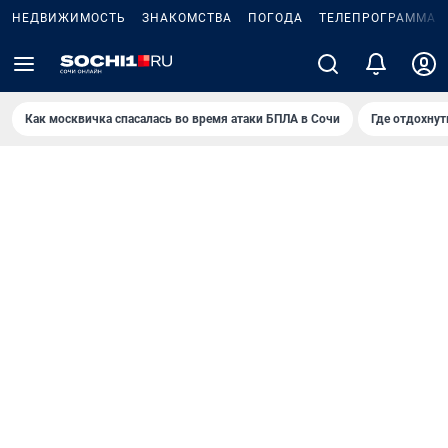
НЕДВИЖИМОСТЬ
ЗНАКОМСТВА
ПОГОДА
ТЕЛЕПРОГРАММА
Как москвичка спасалась во время атаки БПЛА в Сочи
Где отдохнут