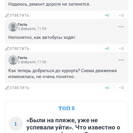
Надеюсь, ремонт дороги не затянется.
+0
–3
ОТВЕТИТЬ
Гость
3 февраля, 11:59
Непонятно, как автобусы ходят.
+0
–3
ОТВЕТИТЬ
Гость
3 февраля, 11:56
Как теперь добраться до курорта? Схема движения 
изменилась, не очень понятно.
+0
–3
ОТВЕТИТЬ
ТОП 5
«Были на пляже, уже не
1
успевали уйти». Что известно о