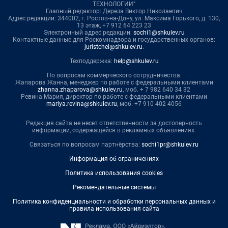
ТЕХНОЛОГИИ"
Главный редактор: Дереза Виктор Николаевич
Адрес редакции: 344002, г. Ростов-на-Дону, ул. Максима Горького, д. 130,
13 этаж, +7 912 64 223 23
Электронный адрес редакции:
sochi1@shkulev.ru
Контактные данные для Роскомнадзора и государственных органов:
juristchel@shkulev.ru
.
Техподдержка:
help@shkulev.ru
По вопросам коммерческого сотрудничества:
Жапарова Жанна, менеджер по работе с федеральными клиентами
zhanna.zhaparova@shkulev.ru
, моб. + 7 982 640 34 32
Ревина Мария, директор по работе с федеральными клиентами
mariya.revina@shkulev.ru
, моб. +7 910 402 4056
Редакция сайта не несет ответственности за достоверность
информации, содержащейся в рекламных объявлениях.
Связаться по вопросам партнёрства:
sochi1pr@shkulev.ru
Информация об ограничениях
Политика использования cookies
Рекомендательные системы
Политика конфиденциальности и обработки персональных данных и
правила использования сайта