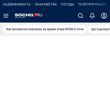
НЕДВИЖИМОСТЬ
ЗНАКОМСТВА
ПОГОДА
ТЕЛЕПРОГРАММА
Как москвичка спасалась во время атаки БПЛА в Сочи
Где отдохнут