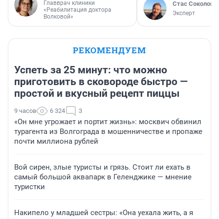
Главврач клиники
Стас Соколов
«Реабилитация доктора
Эксперт
Волковой»
РЕКОМЕНДУЕМ
Успеть за 25 минут: что можно
приготовить в сковороде быстро —
простой и вкусный рецепт пиццы
9 часов
6 324
3
«Он мне угрожает и портит жизнь»: москвич обвинил
турагента из Волгограда в мошенничестве и пропаже
почти миллиона рублей
Вой сирен, злые туристы и грязь. Стоит ли ехать в
самый большой аквапарк в Геленджике — мнение
туристки
Накипело у младшей сестры: «Она уехала жить, а я