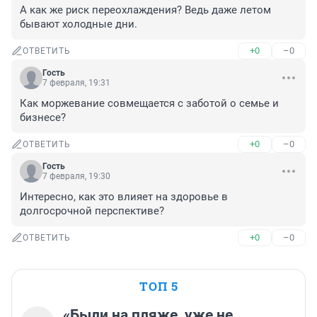
А как же риск переохлаждения? Ведь даже летом 
бывают холодные дни.
+0
–0
ОТВЕТИТЬ
Гость
7 февраля, 19:31
Как моржевание совмещается с заботой о семье и 
бизнесе?
+0
–0
ОТВЕТИТЬ
Гость
7 февраля, 19:30
Интересно, как это влияет на здоровье в 
долгосрочной перспективе?
+0
–0
ОТВЕТИТЬ
ТОП 5
«Были на пляже, уже не