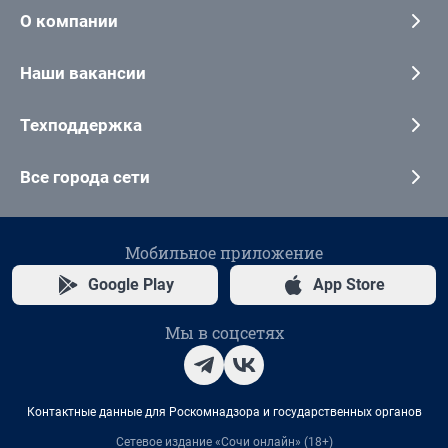
О компании
Наши вакансии
Техподдержка
Все города сети
Мобильное приложение
Google Play
App Store
Мы в соцсетях
Контактные данные для Роскомнадзора и государственных органов
Сетевое издание «Сочи онлайн» (18+)