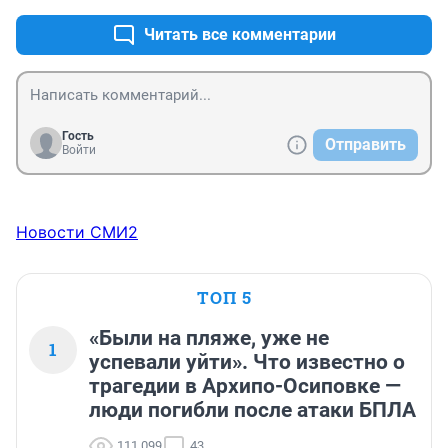
Читать все комментарии
Гость
Отправить
Войти
Новости СМИ2
ТОП 5
«Были на пляже, уже не
1
успевали уйти». Что известно о
трагедии в Архипо-Осиповке —
люди погибли после атаки БПЛА
111 099
43