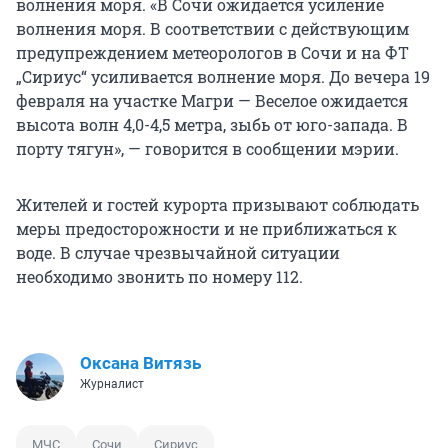
волнения моря. «В Сочи ожидается усиление
волнения моря. В соответствии с действующим
предупреждением метеорологов в Сочи и на ФТ
„Сириус“ усиливается волнение моря. До вечера 19
февраля на участке Магри — Веселое ожидается
высота волн 4,0-4,5 метра, зыбь от юго-запада. В
порту тягун», — говорится в сообщении мэрии.
Жителей и гостей курорта призывают соблюдать
меры предосторожности и не приближаться к
воде. В случае чрезвычайной ситуации
необходимо звонить по номеру 112.
Оксана Витязь
Журналист
МЧС
Сочи
Сириус