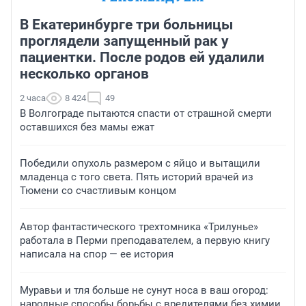
В Екатеринбурге три больницы
проглядели запущенный рак у
пациентки. После родов ей удалили
несколько органов
2 часа
8 424
49
В Волгограде пытаются спасти от страшной смерти
оставшихся без мамы ежат
Победили опухоль размером с яйцо и вытащили
младенца с того света. Пять историй врачей из
Тюмени со счастливым концом
Автор фантастического трехтомника «Трилунье»
работала в Перми преподавателем, а первую книгу
написала на спор — ее история
Муравьи и тля больше не сунут носа в ваш огород:
народные способы борьбы с вредителями без химии