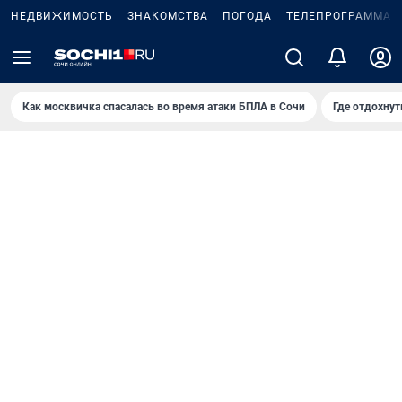
НЕДВИЖИМОСТЬ
ЗНАКОМСТВА
ПОГОДА
ТЕЛЕПРОГРАММА
Как москвичка спасалась во время атаки БПЛА в Сочи
Где отдохнут