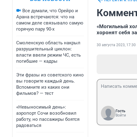
ПЕРЕЙТИ К ПУ
Коммент
Все думали, что Орейро и
Арана встречаются: что на
самом деле связывало самую
«Могильный хол
горячую пару 90-х
хоронят себя з
Смоленскую область накрыл
30 августа 2023, 17:30
разрушительный циклон:
власти ввели режим ЧС, есть
погибшие — кадры
Эти фразы из советского кино
вы говорите каждый день.
Вспомните из каких они
фильмов? — тест
«Невыносимый день»:
Гость
аэропорт Сочи возобновил
Войти
работу, но пассажиры боятся
радоваться