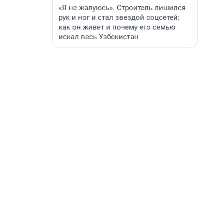
«Я не жалуюсь». Строитель лишился
рук и ног и стал звездой соцсетей:
как он живет и почему его семью
искал весь Узбекистан