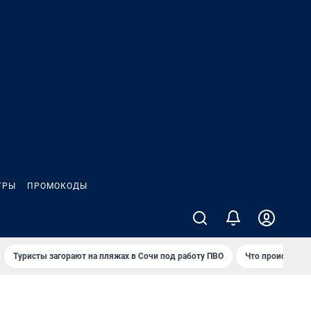
ГРЫ
ПРОМОКОДЫ
Туристы загорают на пляжах в Сочи под работу ПВО
Что происходит 