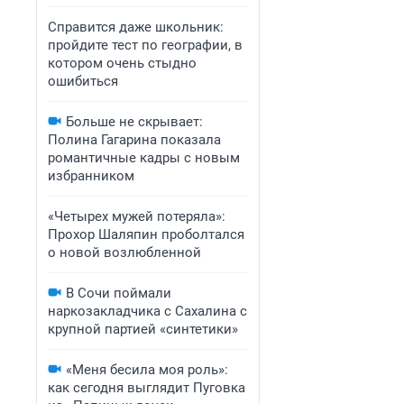
Справится даже школьник:
пройдите тест по географии, в
котором очень стыдно
ошибиться
Больше не скрывает:
Полина Гагарина показала
романтичные кадры с новым
избранником
«Четырех мужей потеряла»:
Прохор Шаляпин проболтался
о новой возлюбленной
В Сочи поймали
наркозакладчика с Сахалина с
крупной партией «синтетики»
«Меня бесила моя роль»:
как сегодня выглядит Пуговка