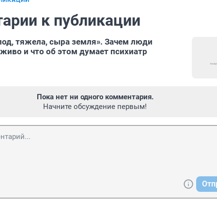
БЛИКАЦИИ
арии к публикации
од, тяжела, сыра земля». Зачем люди
аживо и что об этом думает психиатр
Пока нет ни одного комментария.
Начните обсуждение первым!
Отп