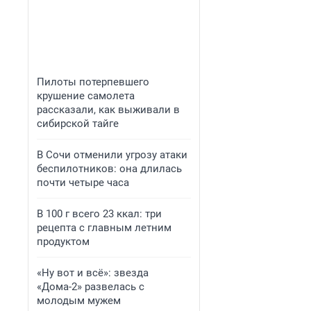
Пилоты потерпевшего
крушение самолета
рассказали, как выживали в
сибирской тайге
В Сочи отменили угрозу атаки
беспилотников: она длилась
почти четыре часа
В 100 г всего 23 ккал: три
рецепта с главным летним
продуктом
«Ну вот и всё»: звезда
«Дома-2» развелась с
молодым мужем