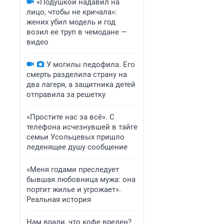
«Подушкой надавил на
лицо, чтобы не кричала»:
жених убил модель и год
возил ее труп в чемодане —
видео
У могилы педофила. Его
смерть разделила страну на
два лагеря, а защитника детей
отправила за решетку
«Простите нас за всё». С
телефона исчезнувшей в тайге
семьи Усольцевых пришло
леденящее душу сообщение
«Меня годами преследует
бывшая любовница мужа: она
портит жилье и угрожает».
Реальная история
Нам врали, что кофе вреден?