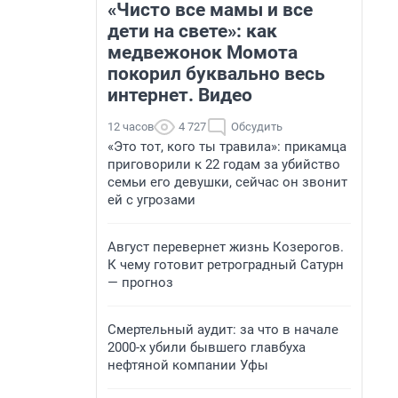
«Чисто все мамы и все
дети на свете»: как
медвежонок Момота
покорил буквально весь
интернет. Видео
12 часов
4 727
Обсудить
«Это тот, кого ты травила»: прикамца
приговорили к 22 годам за убийство
семьи его девушки, сейчас он звонит
ей с угрозами
Август перевернет жизнь Козерогов.
К чему готовит ретроградный Сатурн
— прогноз
Смертельный аудит: за что в начале
2000-х убили бывшего главбуха
нефтяной компании Уфы