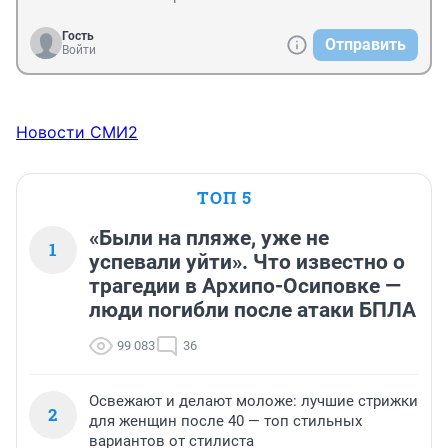
Гость
Отправить
Войти
Новости СМИ2
ТОП 5
«Были на пляже, уже не
1
успевали уйти». Что известно о
трагедии в Архипо-Осиповке —
люди погибли после атаки БПЛА
99 083
36
Освежают и делают моложе: лучшие стрижки
2
для женщин после 40 — топ стильных
вариантов от стилиста