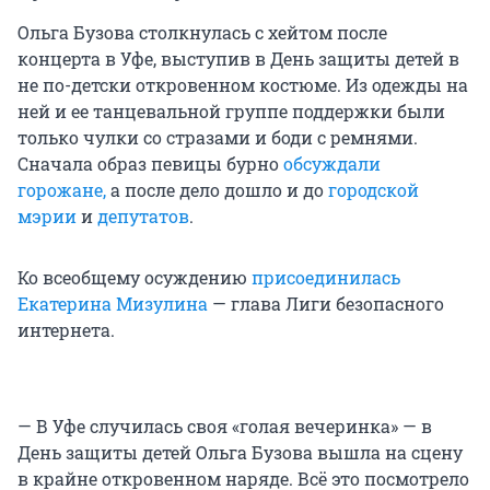
Ольга Бузова столкнулась с хейтом после
концерта в Уфе, выступив в День защиты детей в
не по-детски откровенном костюме. Из одежды на
ней и ее танцевальной группе поддержки были
только чулки со стразами и боди с ремнями.
Сначала образ певицы бурно
обсуждали
горожане,
а после дело дошло и до
городской
мэрии
и
депутатов
.
Ко всеобщему осуждению
присоединилась
Екатерина Мизулина
— глава Лиги безопасного
интернета.
— В Уфе случилась своя «голая вечеринка» — в
День защиты детей Ольга Бузова вышла на сцену
в крайне откровенном наряде. Всё это посмотрело