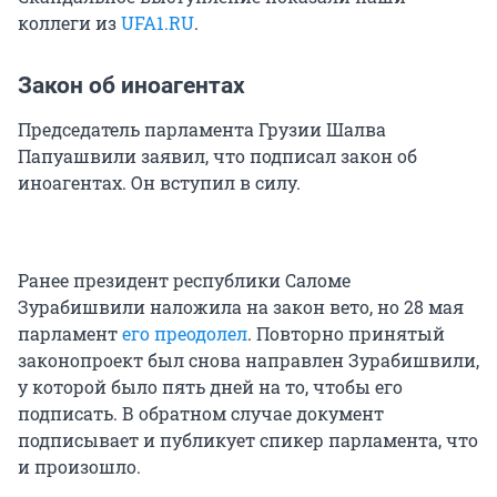
коллеги из
UFA1.RU
.
Закон об иноагентах
Председатель парламента Грузии Шалва
Папуашвили заявил, что подписал закон об
иноагентах. Он вступил в силу.
Ранее президент республики Саломе
Зурабишвили наложила на закон вето, но 28 мая
парламент
его преодолел
. Повторно принятый
законопроект был снова направлен Зурабишвили,
у которой было пять дней на то, чтобы его
подписать. В обратном случае документ
подписывает и публикует спикер парламента, что
и произошло.