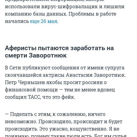
использовали вирус-шифровальщик и лишили
компанию базы данных. Проблемы в работе
начались
еще 26 мая
.
Аферисты пытаются заработать на
смерти Заворотнюк
В Сети публикуют сообщения от имени супруга
скончавшейся актрисы Анастасии Заворотнюк.
Петр Чернышев якобы просит россиян о
финансовой помощи — тем не менее вдовец
сообщил ТАСС, что это фейк.
— Поделать с этим, к сожалению, ничего
невозможно. Происходило, происходит и будет
происходить. Это ужасно, кощунственно. Я не
понимаю, почему такие люди есть. Бог им судья,