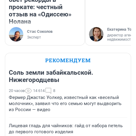
прокате: честный
отзыв на «Одиссею»
Нолана
Екатерина Торо
Стас Соколов
директор агентс
Эксперт
недвижимости
РЕКОМЕНДУЕМ
Соль земли забайкальской.
Нижегородцевы
20 часов
14 614
8
Фермер Джастас Уолкер, известный как «веселый
молочник», заявил что его семью могут выдворить
из России — видео
Лицевая гладь для чайников: гайд от набора петель
до первого готового изделия