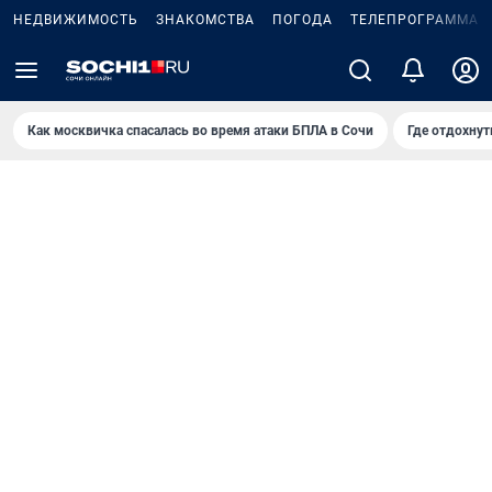
НЕДВИЖИМОСТЬ
ЗНАКОМСТВА
ПОГОДА
ТЕЛЕПРОГРАММА
Как москвичка спасалась во время атаки БПЛА в Сочи
Где отдохнут