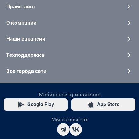
Прайс-лист
О компании
Наши вакансии
Техподдержка
Все города сети
Мобильное приложение
Google Play
App Store
Мы в соцсетях