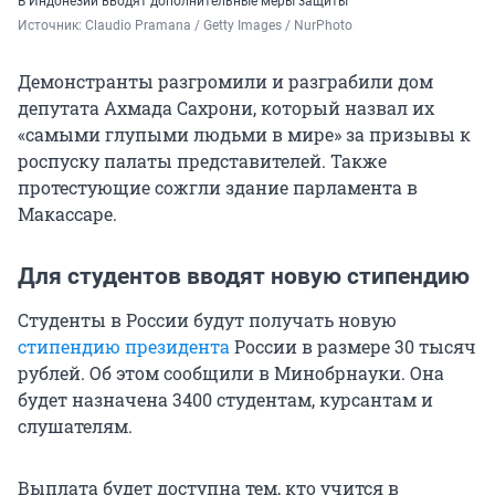
В Индонезии вводят дополнительные меры защиты
Источник: 
Claudio Pramana / Getty Images / NurPhoto
Демонстранты разгромили и разграбили дом
депутата Ахмада Сахрони, который назвал их
«самыми глупыми людьми в мире» за призывы к
роспуску палаты представителей. Также
протестующие сожгли здание парламента в
Макассаре.
Для студентов вводят новую стипендию
Студенты в России будут получать новую
стипендию президента
России в размере 30 тысяч
рублей. Об этом сообщили в Минобрнауки. Она
будет назначена 3400 студентам, курсантам и
слушателям.
Выплата будет доступна тем, кто учится в