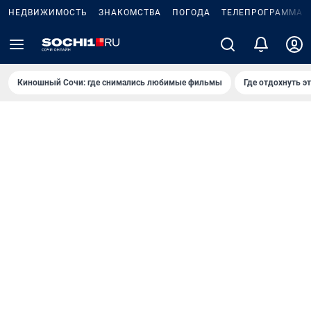
НЕДВИЖИМОСТЬ
ЗНАКОМСТВА
ПОГОДА
ТЕЛЕПРОГРАММА
Киношный Сочи: где снимались любимые фильмы
Где отдохнуть э