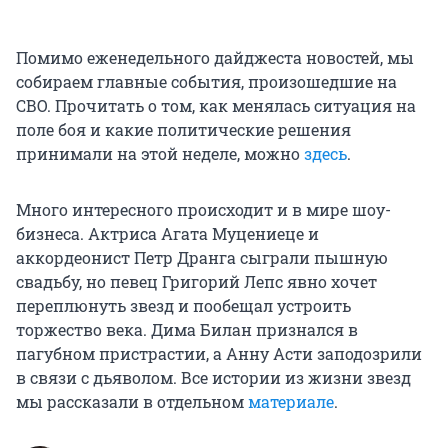
Помимо еженедельного дайджеста новостей, мы
собираем главные события, произошедшие на
СВО. Прочитать о том, как менялась ситуация на
поле боя и какие политические решения
принимали на этой неделе, можно
здесь
.
Много интересного происходит и в мире шоу-
бизнеса. Актриса Агата Муцениеце и
аккордеонист Петр Дранга сыграли пышную
свадьбу, но певец Григорий Лепс явно хочет
переплюнуть звезд и пообещал устроить
торжество века. Дима Билан признался в
пагубном пристрастии, а Анну Асти заподозрили
в связи с дьяволом. Все истории из жизни звезд
мы рассказали в отдельном
материале
.