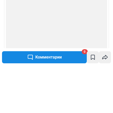
0
Комментарии
Написать комментарий