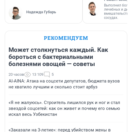
Выполнил более
лечебных и диа
Надежда Губарь
вмешательств н
сосудах.
РЕКОМЕНДУЕМ
Может столкнуться каждый. Как
бороться с бактериальными
болезнями овощей — советы
20 часов
13 109
5
AI-AINA: Атака на соцсети депутатов, бюджета вузов
не хватило лучшим и сколько стоит арбуз
«Я не жалуюсь». Строитель лишился рук и ног и стал
звездой соцсетей: как он живет и почему его семью
искал весь Узбекистан
«Заказали на 3-летие»: перед убийством жены в