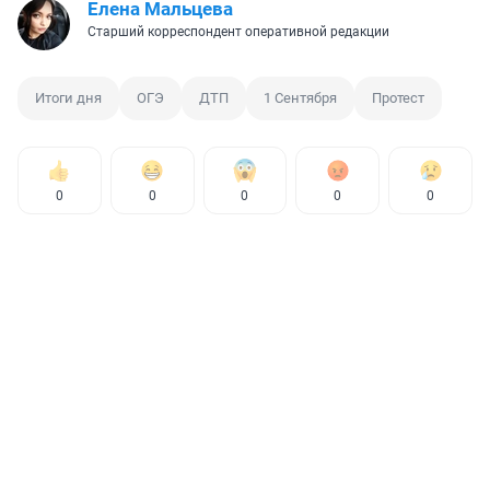
Елена Мальцева
Старший корреспондент оперативной редакции
Итоги дня
ОГЭ
ДТП
1 Сентября
Протест
0
0
0
0
0