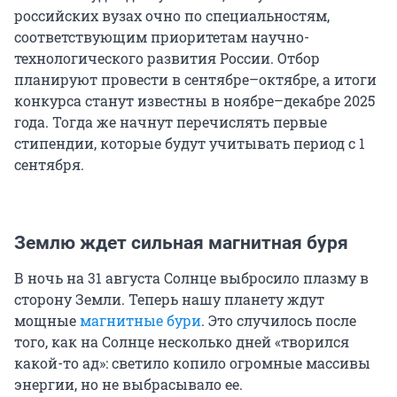
российских вузах очно по специальностям,
соответствующим приоритетам научно-
технологического развития России. Отбор
планируют провести в сентябре–октябре, а итоги
конкурса станут известны в ноябре–декабре 2025
года. Тогда же начнут перечислять первые
стипендии, которые будут учитывать период с 1
сентября.
Землю ждет сильная магнитная буря
В ночь на 31 августа Солнце выбросило плазму в
сторону Земли. Теперь нашу планету ждут
мощные
магнитные бури
. Это случилось после
того, как на Солнце несколько дней «творился
какой-то ад»: светило копило огромные массивы
энергии, но не выбрасывало ее.