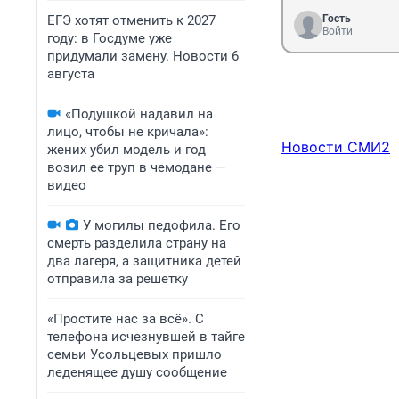
ЕГЭ хотят отменить к 2027
Гость
Войти
году: в Госдуме уже
придумали замену. Новости 6
августа
«Подушкой надавил на
лицо, чтобы не кричала»:
Новости СМИ2
жених убил модель и год
возил ее труп в чемодане —
видео
У могилы педофила. Его
смерть разделила страну на
два лагеря, а защитника детей
отправила за решетку
«Простите нас за всё». С
телефона исчезнувшей в тайге
семьи Усольцевых пришло
леденящее душу сообщение