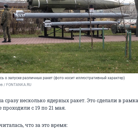
ь о запуске различных ракет (фото носит иллюстративный характер)
ев / FONTANKA.RU
а сразу несколько ядерных ракет. Это сделали в рамк
 проходили с 19 по 21 мая.
талась, что за это время: