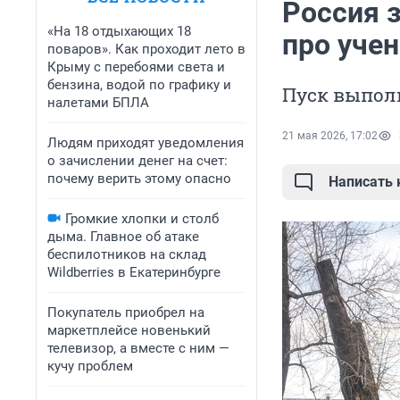
Россия 
«На 18 отдыхающих 18
про уче
поваров». Как проходит лето в
Крыму с перебоями света и
бензина, водой по графику и
Пуск выпол
налетами БПЛА
21 мая 2026, 17:02
Людям приходят уведомления
о зачислении денег на счет:
почему верить этому опасно
Написать
Громкие хлопки и столб
дыма. Главное об атаке
беспилотников на склад
Wildberries в Екатеринбурге
Покупатель приобрел на
маркетплейсе новенький
телевизор, а вместе с ним —
кучу проблем