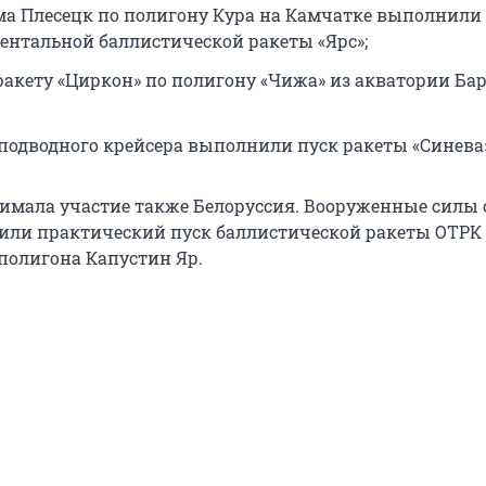
ма Плесецк по полигону Кура на Камчатке выполнили
нтальной баллистической ракеты «Ярс»;
ракету «Циркон» по полигону «Чижа» из акватории Ба
 подводного крейсера выполнили пуск ракеты «Синева
имала участие также Белоруссия. Вооруженные силы 
или практический пуск баллистической ракеты ОТРК
 полигона Капустин Яр.