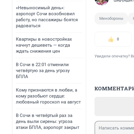
Шеф-редакт
«Невыносимый день»:
аэропорт Сочи возобновил
Минобороны
работу, но пассажиры боятся
радоваться
Квартиры в новостройках
0
начнут дешеветь — когда
ждать снижения цен
Увидели опечатку? В
В Сочи в 22:01 отменили
четвёртую за день угрозу
БПЛА
КОММЕНТАР
Кому признаются в любви, а
кому разобьют сердце:
любовный гороскоп на август
В Сочи в четвёртый раз за
день выли сирены: угроза
атаки БПЛА, аэропорт закрыт