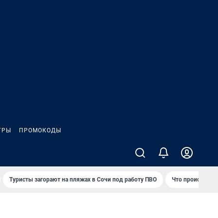
ГРЫ
ПРОМОКОДЫ
Туристы загорают на пляжах в Сочи под работу ПВО
Что происходит 