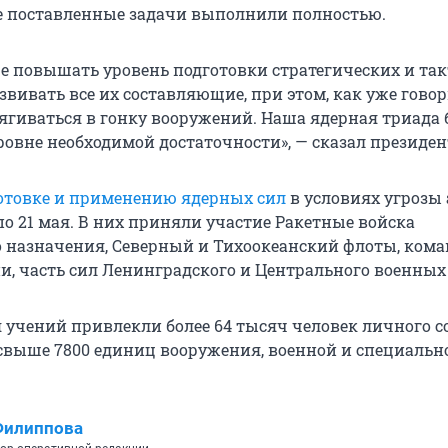
се поставленные задачи выполнили полностью.
е повышать уровень подготовки стратегических и та
звивать все их составляющие, при этом, как уже гово
ягиваться в гонку вооружений. Наша ядерная триада 
ровне необходимой достаточности», — сказал президен
отовке и применению ядерных сил
в условиях угрозы 
по 21 мая. В них приняли участие Ракетные войска
о назначения, Северный и Тихоокеанский флоты, ком
и, часть сил Ленинградского и Центрального военных 
 учений привлекли более 64 тысяч человек личного с
выше 7800 единиц вооружения, военной и специальн
Филиппова