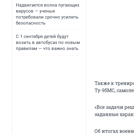
Надвигается волна пугающих
вирусов — ученые
потребовали срочно усилить
безопасность
С 1 сентября детей будут
возить в автобусах по новым
правилам — что важно знать
Также к тренир
Ту-95МС, самол
«Все задачи ре
заданные харак
Об итогах воен