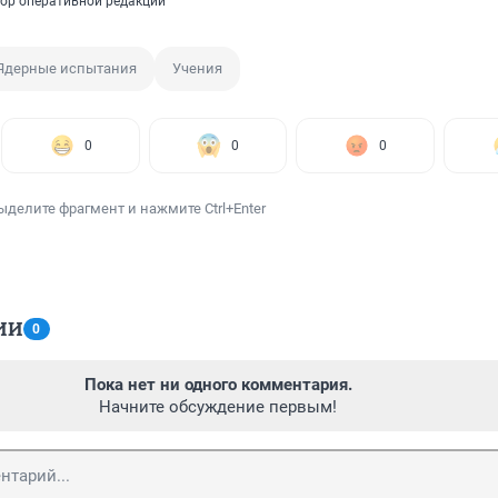
ор оперативной редакции
Ядерные испытания
Учения
0
0
0
ыделите фрагмент и нажмите Ctrl+Enter
ИИ
0
Пока нет ни одного комментария.
Начните обсуждение первым!