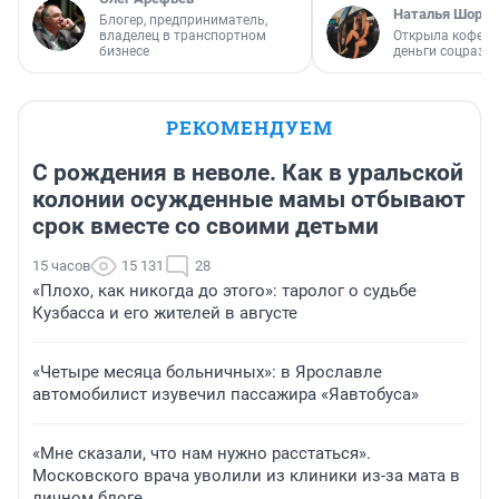
Наталья Шорох
Блогер, предприниматель,
владелец в транспортном
Открыла кофейн
бизнесе
деньги соцразв
РЕКОМЕНДУЕМ
С рождения в неволе. Как в уральской
колонии осужденные мамы отбывают
срок вместе со своими детьми
15 часов
15 131
28
«Плохо, как никогда до этого»: таролог о судьбе
Кузбасса и его жителей в августе
«Четыре месяца больничных»: в Ярославле
автомобилист изувечил пассажира «Яавтобуса»
«Мне сказали, что нам нужно расстаться».
Московского врача уволили из клиники из-за мата в
личном блоге