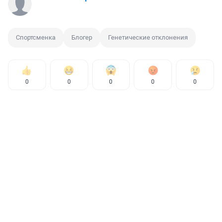
Спортсменка
Блогер
Генетические отклонения
0
0
0
0
0