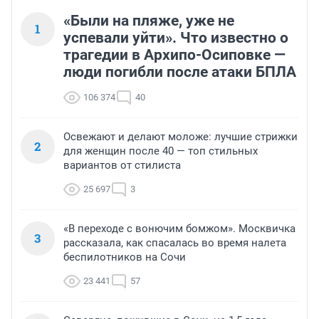
«Были на пляже, уже не
1
успевали уйти». Что известно о
трагедии в Архипо-Осиповке —
люди погибли после атаки БПЛА
106 374
40
Освежают и делают моложе: лучшие стрижки
2
для женщин после 40 — топ стильных
вариантов от стилиста
25 697
3
«В переходе с вонючим бомжом». Москвичка
3
рассказала, как спасалась во время налета
беспилотников на Сочи
23 441
57