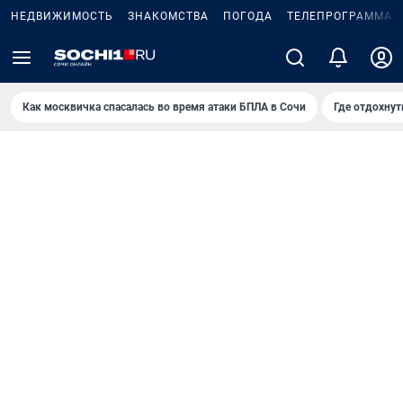
НЕДВИЖИМОСТЬ
ЗНАКОМСТВА
ПОГОДА
ТЕЛЕПРОГРАММА
Как москвичка спасалась во время атаки БПЛА в Сочи
Где отдохнут