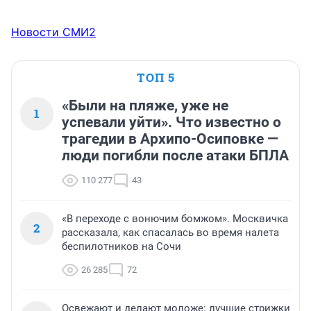
Новости СМИ2
ТОП 5
«Были на пляже, уже не
1
успевали уйти». Что известно о
трагедии в Архипо-Осиповке —
люди погибли после атаки БПЛА
110 277
43
«В переходе с вонючим бомжом». Москвичка
2
рассказала, как спасалась во время налета
беспилотников на Сочи
26 285
72
Освежают и делают моложе: лучшие стрижки