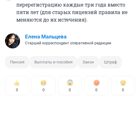
перерегистрацию каждые три года вместо
пяти лет (для старых лицензий правила не
меняются до их истечения).
Елена Мальцева
Старший корреспондент оперативной редакции
Пенсия
Выплаты и пособия
Закон
Штраф
0
0
0
0
0