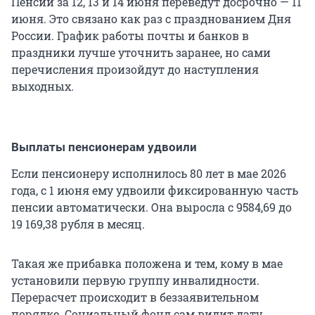
Пенсии за 12, 13 и 14 июня переведут досрочно — 11
июня. Это связано как раз с празднованием Дня
России. График работы почты и банков в
праздники лучше уточнить заранее, но сами
перечисления произойдут до наступления
выходных.
Выплаты пенсионерам удвоили
Если пенсионеру исполнилось 80 лет в мае 2026
года, с 1 июня ему удвоили фиксированную часть
пенсии автоматически. Она выросла с 9584,69 до
19 169,38 рубля
в месяц.
Такая же прибавка положена и тем, кому в мае
установили первую группу инвалидности.
Перерасчет происходит в беззаявительном
порядке. Социальный фонд сам видит дату