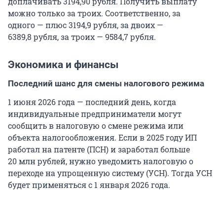
доплачивать
3194,90 рубля
. Получить выплату
можно только за троих. Соответственно, за
одного — плюс 3194,9 рубля, за двоих —
6389,8 рубля
, за троих —
9584,7 рубля
.
Экономика и финансы
Последний шанс для смены налогового режима
1 июня 2026 года — последний день, когда
индивидуальные предприниматели могут
сообщить в налоговую о смене режима или
объекта налогообложения. Если в
2025 году
ИП
работал на патенте (ПСН) и заработал больше
20 млн рублей, нужно уведомить налоговую о
переходе на упрощенную систему (УСН). Тогда УСН
будет применяться с
1 января
2026 года.