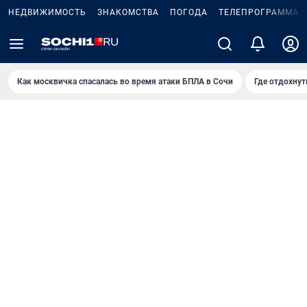
НЕДВИЖИМОСТЬ
ЗНАКОМСТВА
ПОГОДА
ТЕЛЕПРОГРАММА
Как москвичка спасалась во время атаки БПЛА в Сочи
Где отдохнут