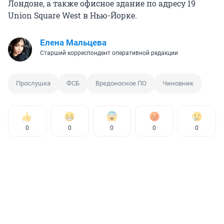
Лондоне, а также офисное здание по адресу 19
Union Square West в Нью-Йорке.
Елена Мальцева
Старший корреспондент оперативной редакции
Прослушка
ФСБ
Вредоносное ПО
Чиновник
0
0
0
0
0