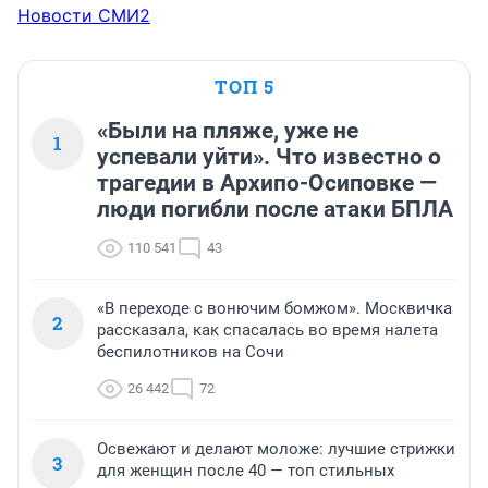
Новости СМИ2
ТОП 5
«Были на пляже, уже не
1
успевали уйти». Что известно о
трагедии в Архипо-Осиповке —
люди погибли после атаки БПЛА
110 541
43
«В переходе с вонючим бомжом». Москвичка
2
рассказала, как спасалась во время налета
беспилотников на Сочи
26 442
72
Освежают и делают моложе: лучшие стрижки
3
для женщин после 40 — топ стильных