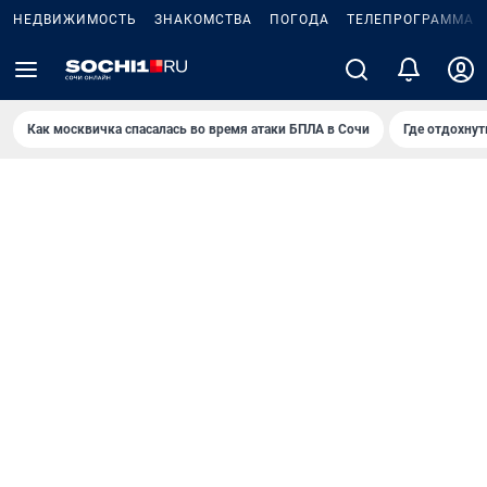
НЕДВИЖИМОСТЬ
ЗНАКОМСТВА
ПОГОДА
ТЕЛЕПРОГРАММА
Как москвичка спасалась во время атаки БПЛА в Сочи
Где отдохнут