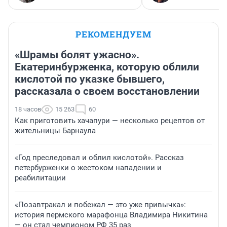
РЕКОМЕНДУЕМ
«Шрамы болят ужасно».
Екатеринбурженка, которую облили
кислотой по указке бывшего,
рассказала о своем восстановлении
18 часов
15 263
60
Как приготовить хачапури — несколько рецептов от
жительницы Барнаула
«Год преследовал и облил кислотой». Рассказ
петербурженки о жестоком нападении и
реабилитации
«Позавтракал и побежал — это уже привычка»:
история пермского марафонца Владимира Никитина
— он стал чемпионом РФ 35 раз