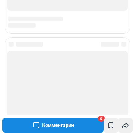
Подписаться на новости
Сообщить новость
Рубрики
Реклама на сайте
Прайс-лист
0
Комментарии
О компании