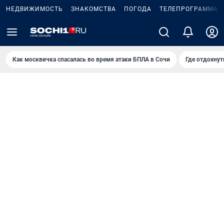
НЕДВИЖИМОСТЬ
ЗНАКОМСТВА
ПОГОДА
ТЕЛЕПРОГРАММА
Как москвичка спасалась во время атаки БПЛА в Сочи
Где отдохнут