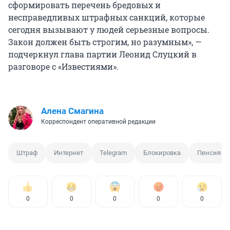
сформировать перечень бредовых и
несправедливых штрафных санкций, которые
сегодня вызывают у людей серьезные вопросы.
Закон должен быть строгим, но разумным», —
подчеркнул глава партии Леонид Слуцкий в
разговоре с «Известиями».
Алена Смагина
Корреспондент оперативной редакции
Штраф
Интернет
Telegram
Блокировка
Пенсия
0
0
0
0
0