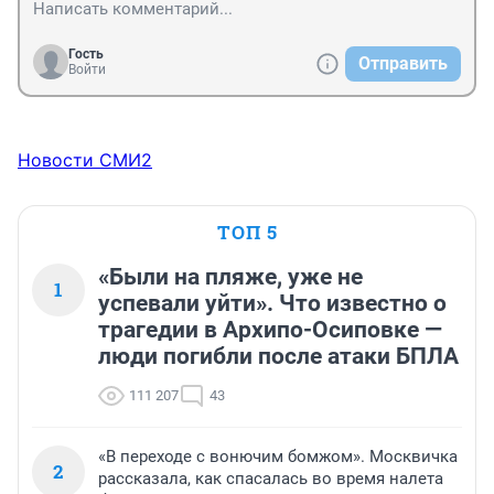
Гость
Отправить
Войти
Новости СМИ2
ТОП 5
«Были на пляже, уже не
1
успевали уйти». Что известно о
трагедии в Архипо-Осиповке —
люди погибли после атаки БПЛА
111 207
43
«В переходе с вонючим бомжом». Москвичка
2
рассказала, как спасалась во время налета