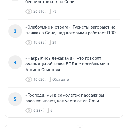
беспилотников на Сочи
26 816
73
«Слабоумие и отвага». Туристы загорают на
3
пляжах в Сочи, над которыми работает ПВО
19 685
29
«Накрылись лежаками». Что говорят
4
очевидцы об атаке БПЛА с погибшими в
Архипо-Осиповке
16 620
Обсудить
«Господи, мы в самолете»: пассажиры
5
рассказывают, как улетают из Сочи
6 287
6