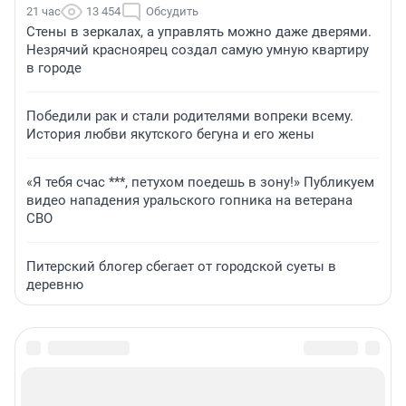
21 час
13 454
Обсудить
Стены в зеркалах, а управлять можно даже дверями.
Незрячий красноярец создал самую умную квартиру
в городе
Победили рак и стали родителями вопреки всему.
История любви якутского бегуна и его жены
«Я тебя счас ***, петухом поедешь в зону!» Публикуем
видео нападения уральского гопника на ветерана
СВО
Питерский блогер сбегает от городской суеты в
деревню