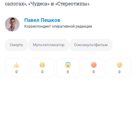
сапогах», «Чудеса» и «Стереотипы».
Павел Пешков
Корреспондент оперативной редакции
Смерть
Мультипликатор
Союзмультфильм
0
0
0
0
0