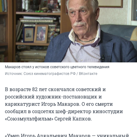
Макаров стоял у истоков советского цветного телевидения
Источник: 
Союз кинематографистов РФ / ВКонтакте
В возрасте 82 лет скончался советский и
российский художник-постановщик и
карикатурист Игорь Макаров. О его смерти
сообщил в соцсетях шеф-директор киностудии
«Союзмультфильм» Сергей Капков.
«Умер Игорь Аркадьевич Макаров — уникальный