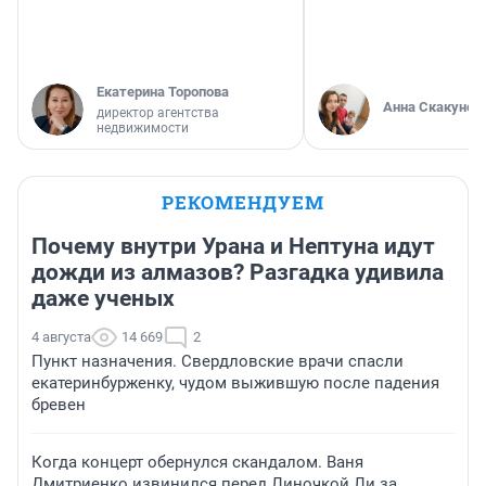
Екатерина Торопова
Анна Скакунов
директор агентства
недвижимости
РЕКОМЕНДУЕМ
Почему внутри Урана и Нептуна идут
дожди из алмазов? Разгадка удивила
даже ученых
4 августа
14 669
2
Пункт назначения. Свердловские врачи спасли
екатеринбурженку, чудом выжившую после падения
бревен
Когда концерт обернулся скандалом. Ваня
Дмитриенко извинился перед Линочкой Ли за