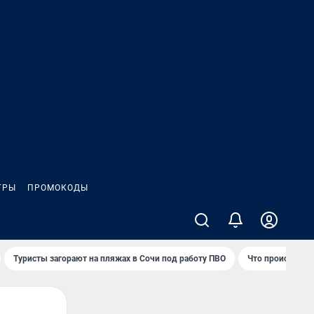
ГРЫ
ПРОМОКОДЫ
Туристы загорают на пляжах в Сочи под работу ПВО
Что происходит 