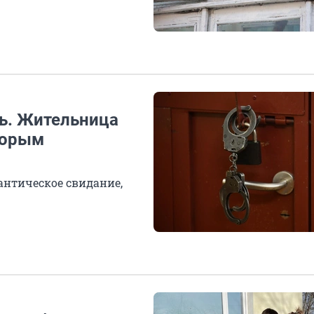
ь. Жительница
торым
нтическое свидание,