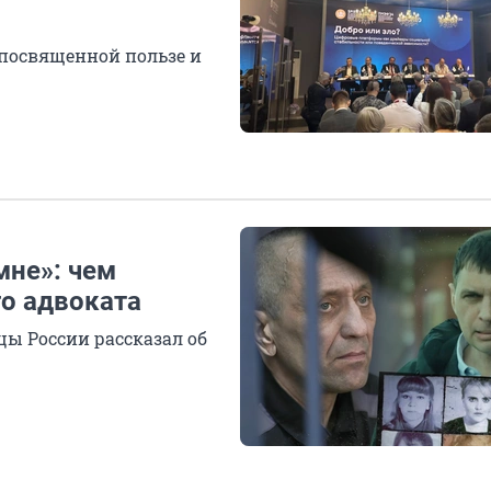
 посвященной пользе и
мне»: чем
го адвоката
ы России рассказал об