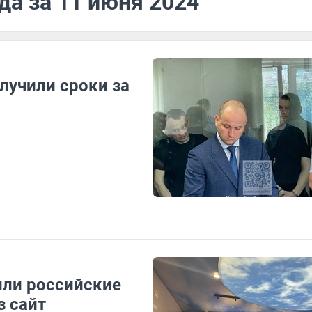
да за 11 июня 2024
лучили сроки за
или российские
з сайт