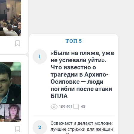
ТОП 5
«Были на пляже, уже
1
не успевали уйти».
Что известно о
трагедии в Архипо-
Осиповке — люди
погибли после атаки
БПЛА
109 491
43
Освежают и делают моложе:
2
лучшие стрижки для женщин