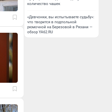
количество чашек
«Девчонки, вы испытываете судьбу»:
что творится в подпольной
рюмочной на Березовой в Рязани —
обзор YA62.RU