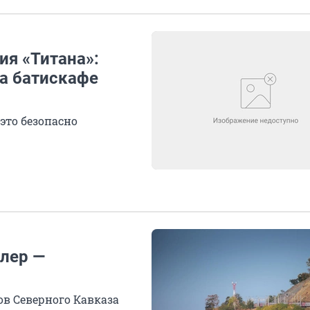
ия «Титана»:
а батискафе
это безопасно
лер —
ов Северного Кавказа