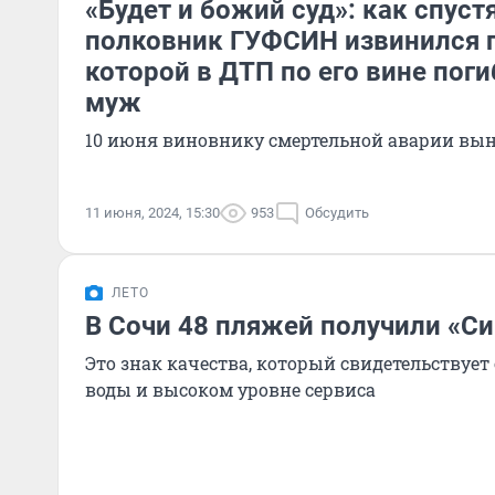
«Будет и божий суд»: как спус
полковник ГУФСИН извинился п
которой в ДТП по его вине поги
муж
10 июня виновнику смертельной аварии вы
11 июня, 2024, 15:30
953
Обсудить
ЛЕТО
В Сочи 48 пляжей получили «Си
Это знак качества, который свидетельствует
воды и высоком уровне сервиса