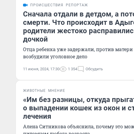
ПРОИСШЕСТВИЯ
РЕПОРТАЖ
Сначала отдали в детдом, а по
смерти. Что происходит в Адыг
родители жестоко расправились
дочкой
Отца ребенка уже задержали, против матери
возбудили уголовное дело
11 июня, 2024, 17:30
1 354
Обсудить
ЖИВОТНЫЕ
МНЕНИЕ
«Им без разницы, откуда прыга
о выпадении кошек из окон и с
лечения
Алена Ситникова объяснила, почему это мож
питомцем любого возраста