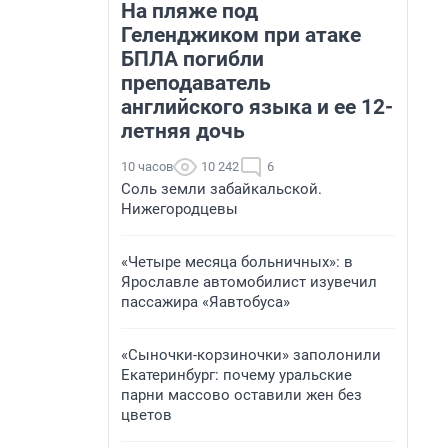
На пляже под
Геленджиком при атаке
БПЛА погибли
преподаватель
английского языка и ее 12-
летняя дочь
10 часов
10 242
6
Соль земли забайкальской.
Нижегородцевы
«Четыре месяца больничных»: в
Ярославле автомобилист изувечил
пассажира «Яавтобуса»
«Сыночки-корзиночки» заполонили
Екатеринбург: почему уральские
парни массово оставили жен без
цветов