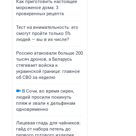
Как приготовить настоящее
мороженое дома: 3
проверенных рецепта
Тест на внимательность: его
смогут пройти только 5%
людей — вы в их числе?
Россию атаковали больше 200
тысяч дронов, а Беларусь
стягивает войска к
украинской границе: главное
об СВО за неделю
В Сочи, во время сирен,
людей просили покинуть
пляж и звали к дельфинам
одновременно
Лицевая гладь для чайников:
гайд от набора петель до
первого готового изделия