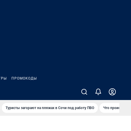
ГРЫ
ПРОМОКОДЫ
Туристы загорают на пляжах в Сочи под работу ПВО
Что происходит 