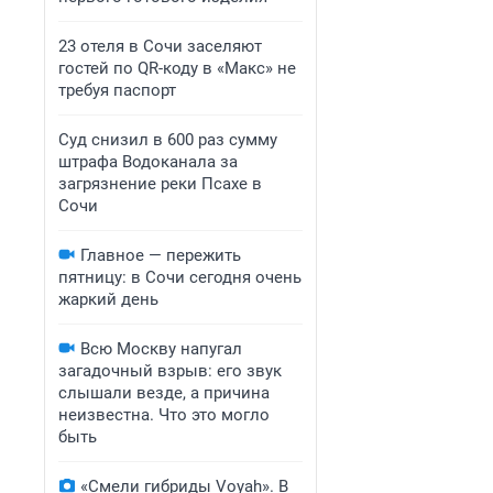
23 отеля в Сочи заселяют
гостей по QR-коду в «Макс» не
требуя паспорт
Суд снизил в 600 раз сумму
штрафа Водоканала за
загрязнение реки Псахе в
Сочи
Главное — пережить
пятницу: в Сочи сегодня очень
жаркий день
Всю Москву напугал
загадочный взрыв: его звук
слышали везде, а причина
неизвестна. Что это могло
быть
«Смели гибриды Voyah». В