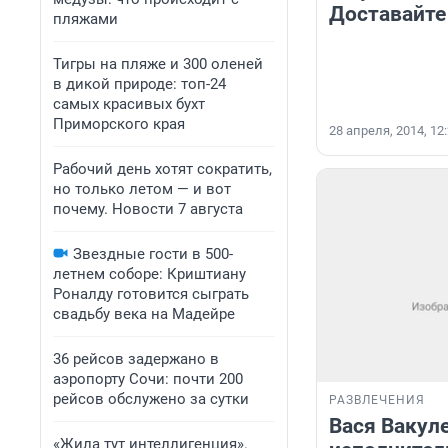
Доставайте
пляжами
Тигры на пляже и 300 оленей
в дикой природе: топ-24
самых красивых бухт
Приморского края
28 апреля, 2014, 12
Рабочий день хотят сократить,
но только летом — и вот
почему. Новости 7 августа
Звездные гости в 500-
летнем соборе: Криштиану
Роналду готовится сыграть
свадьбу века на Мадейре
36 рейсов задержано в
аэропорту Сочи: почти 200
рейсов обслужено за сутки
РАЗВЛЕЧЕНИЯ
Вася Вакуле
«Жила тут интеллигенция».