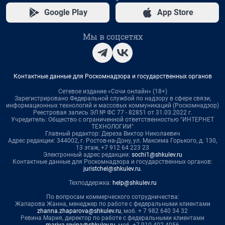
Google Play
App Store
Мы в соцсетях
Контактные данные для Роскомнадзора и государственных органов
Сетевое издание «Сочи онлайн» (18+)
Зарегистрировано Федеральной службой по надзору в сфере связи,
информационных технологий и массовых коммуникаций (Роскомнадзор)
Реестровая запись ЭЛ № ФС 77 - 82851 от 31.03.2022 г.
Учредитель: Общество с ограниченной ответственностью "ИНТЕРНЕТ
ТЕХНОЛОГИИ"
Главный редактор: Дереза Виктор Николаевич
Адрес редакции: 344002, г. Ростов-на-Дону, ул. Максима Горького, д. 130,
13 этаж, +7 912 64 223 23
Электронный адрес редакции:
sochi1@shkulev.ru
Контактные данные для Роскомнадзора и государственных органов:
juristchel@shkulev.ru
.
Техподдержка:
help@shkulev.ru
По вопросам коммерческого сотрудничества:
Жапарова Жанна, менеджер по работе с федеральными клиентами
zhanna.zhaparova@shkulev.ru
, моб. + 7 982 640 34 32
Ревина Мария, директор по работе с федеральными клиентами