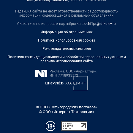
mariya.revina@shkulev.ru
, моб. +7 910 402 4056
Редакция сайта не несет ответственности за достоверность
информации, содержащейся в рекламных объявлениях.
Связаться по вопросам партнёрства:
sochi1pr@shkulev.ru
Информация об ограничениях
Политика использования cookies
Рекомендательные системы
Политика конфиденциальности и обработки персональных данных и
правила использования сайта
© ООО «Сеть городских порталов»
© ООО «Интернет Технологии»