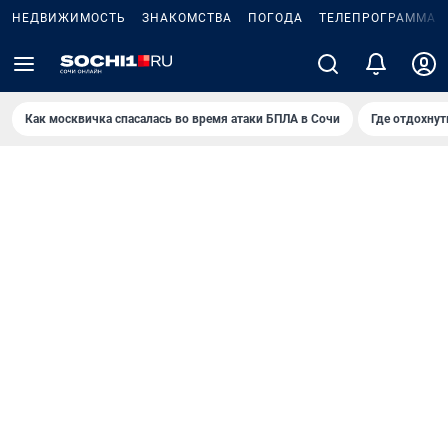
НЕДВИЖИМОСТЬ
ЗНАКОМСТВА
ПОГОДА
ТЕЛЕПРОГРАММА
Как москвичка спасалась во время атаки БПЛА в Сочи
Где отдохнут