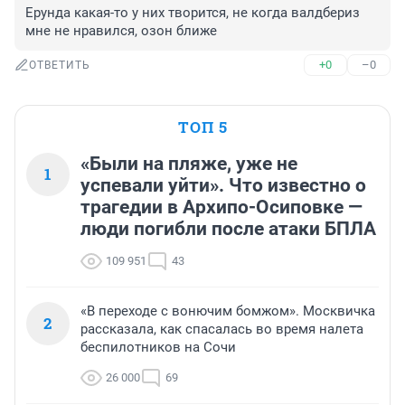
Ерунда какая-то у них творится, не когда валдбериз 
мне не нравился, озон ближе
+0
–0
ОТВЕТИТЬ
ТОП 5
«Были на пляже, уже не
1
успевали уйти». Что известно о
трагедии в Архипо-Осиповке —
люди погибли после атаки БПЛА
109 951
43
«В переходе с вонючим бомжом». Москвичка
2
рассказала, как спасалась во время налета
беспилотников на Сочи
26 000
69