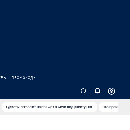
ГРЫ
ПРОМОКОДЫ
Туристы загорают на пляжах в Сочи под работу ПВО
Что происходит 