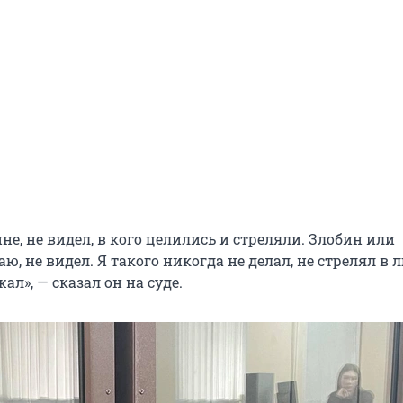
не, не видел, в кого целились и стреляли. Злобин или
аю, не видел. Я такого никогда не делал, не стрелял в 
ал», — сказал он на суде.