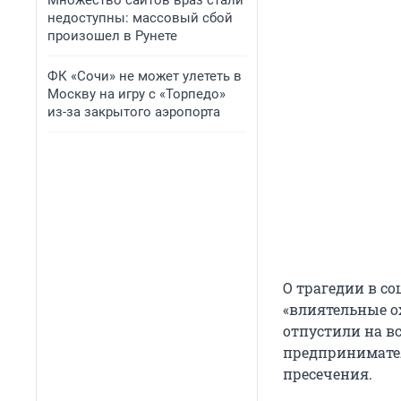
Множество сайтов враз стали
недоступны: массовый сбой
произошел в Рунете
ФК «Сочи» не может улететь в
Москву на игру с «Торпедо»
из-за закрытого аэропорта
О трагедии в со
«влиятельные ох
отпустили на вс
предпринимател
пресечения.