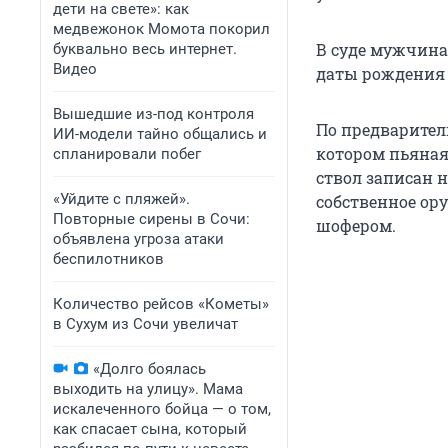
дети на свете»: как
медвежонок Момота покорил
В суде мужчина 
буквально весь интернет.
Видео
даты рождения 
Вышедшие из-под контроля
По предварител
ИИ-модели тайно общались и
котором пьяная
спланировали побег
ствол записан н
«Уйдите с пляжей».
собственное ору
Повторные сирены в Сочи:
шофером.
объявлена угроза атаки
беспилотников
Количество рейсов «Кометы»
в Сухум из Сочи увеличат
«Долго боялась
выходить на улицу». Мама
искалеченного бойца — о том,
как спасает сына, который