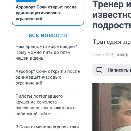
Тренер 
Аэропорт Сочи открыт после
известно
одиннадцатичасовых
ограничений
подрост
ВСЕ НОВОСТИ
Трагедия пр
Нам врали, что кофе вреден?
Кому можно пить до пяти
3 июня 2026, 10:00
чашек в день
Написать
Аэропорт Сочи открыли после
одиннадцатичасовых
ограничений
Пилоты потерпевшего
крушение самолета
рассказали, как выживали в
сибирской тайге
В Сочи отменили угрозу атаки