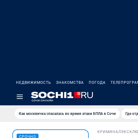
НЕДВИЖИМОСТЬ
ЗНАКОМСТВА
ПОГОДА
ТЕЛЕПРОГР
Как москвичка спасалась во время атаки БПЛА в Сочи
Где от
КРИМИНАЛ
ЭКСКЛ
СРОЧНО