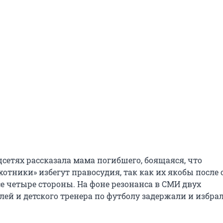
цсетях рассказала мама погибшего, боящаяся, что
отники» избегут правосудия, так как их якобы после 
е четыре стороны. На фоне резонанса в СМИ двух
ей и детского тренера по футболу задержали и избра