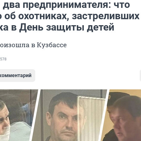
и два предпринимателя: что
 об охотниках, застреливших
ка в День защиты детей
оизошла в Кузбассе
578
 комментарий