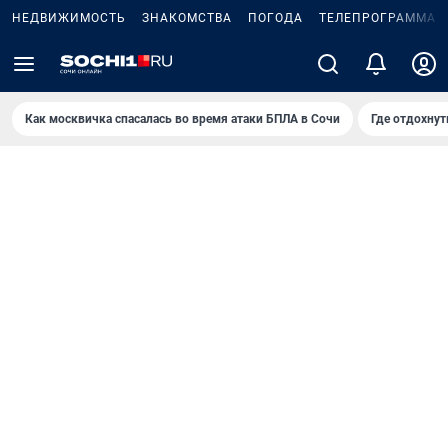
НЕДВИЖИМОСТЬ
ЗНАКОМСТВА
ПОГОДА
ТЕЛЕПРОГРАММА
Как москвичка спасалась во время атаки БПЛА в Сочи
Где отдохнут