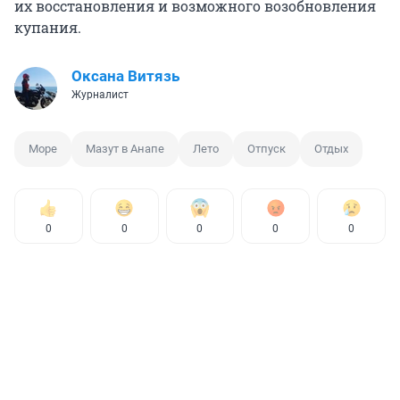
их восстановления и возможного возобновления
купания.
Оксана Витязь
Журналист
Море
Мазут в Анапе
Лето
Отпуск
Отдых
0
0
0
0
0