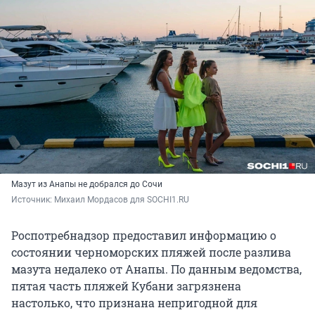
Мазут из Анапы не добрался до Сочи
Источник: 
Михаил Мордасов для 
SOCHI1.RU
Роспотребнадзор предоставил информацию о
состоянии черноморских пляжей после разлива
мазута недалеко от Анапы. По данным ведомства,
пятая часть пляжей Кубани загрязнена
настолько, что признана непригодной для