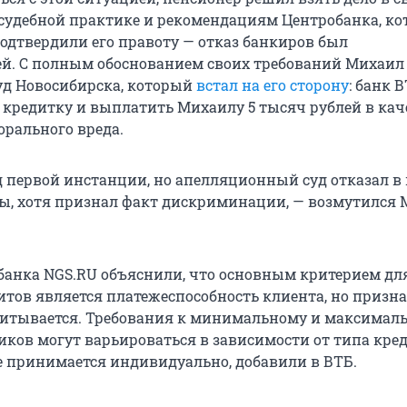
 судебной практике и рекомендациям Центробанка, ко
подтвердили его правоту — отказ банкиров был
й. С полным обоснованием своих требований Михаил
д Новосибирска, который
встал на его сторону
: банк 
 кредитку и выплатить Михаилу 5 тысяч рублей в кач
рального вреда.
д первой инстанции, но апелляционный суд отказал в
ы, хотя признал факт дискриминации, — возмутился
 банка NGS.RU объяснили, что основным критерием дл
итов является платежеспособность клиента, но призна
читывается. Требования к минимальному и максимал
иков могут варьироваться в зависимости от типа кред
 принимается индивидуально, добавили в ВТБ.