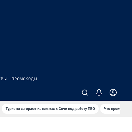
ГРЫ
ПРОМОКОДЫ
Туристы загорают на пляжах в Сочи под работу ПВО
Что происходит 