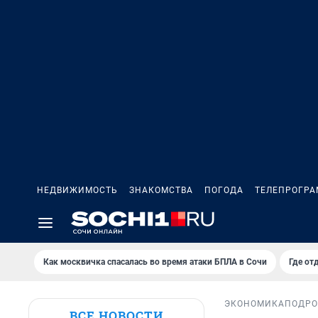
НЕДВИЖИМОСТЬ
ЗНАКОМСТВА
ПОГОДА
ТЕЛЕПРОГР
Как москвичка спасалась во время атаки БПЛА в Сочи
Где от
ЭКОНОМИКА
ПОДРО
ВСЕ НОВОСТИ