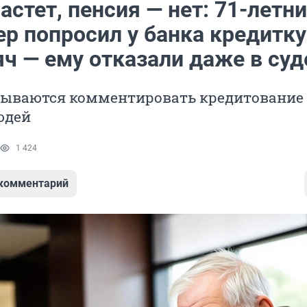
астет, пенсия — нет: 71-летн
р попросил у банка кредитку
ч — ему отказали даже в суд
зываются комментировать кредитование
юдей
1 424
 комментарий