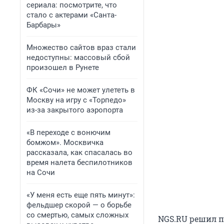
сериала: посмотрите, что
стало с актерами «Санта-
Барбары»
Множество сайтов враз стали
недоступны: массовый сбой
произошел в Рунете
ФК «Сочи» не может улететь в
Москву на игру с «Торпедо»
из-за закрытого аэропорта
«В переходе с вонючим
бомжом». Москвичка
рассказала, как спасалась во
время налета беспилотников
на Сочи
«У меня есть еще пять минут»:
фельдшер скорой — о борьбе
со смертью, самых сложных
NGS.RU решил п