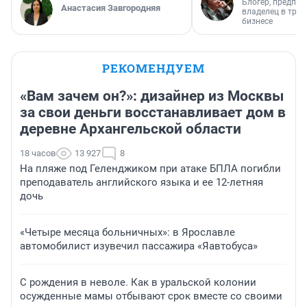
Блогер, предпри
Анастасия Завгородняя
владелец в тра
бизнесе
РЕКОМЕНДУЕМ
«Вам зачем он?»: дизайнер из Москвы
за свои деньги восстанавливает дом в
деревне Архангельской области
18 часов
13 927
8
На пляже под Геленджиком при атаке БПЛА погибли
преподаватель английского языка и ее 12-летняя
дочь
«Четыре месяца больничных»: в Ярославле
автомобилист изувечил пассажира «Яавтобуса»
С рождения в неволе. Как в уральской колонии
осужденные мамы отбывают срок вместе со своими