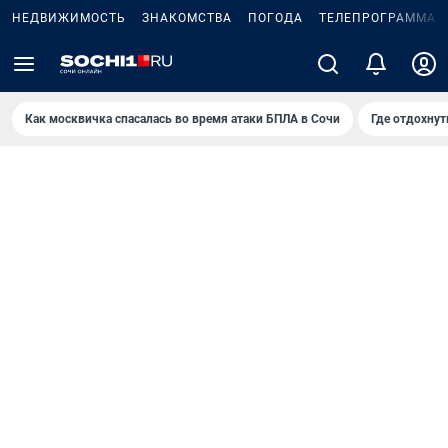
НЕДВИЖИМОСТЬ
ЗНАКОМСТВА
ПОГОДА
ТЕЛЕПРОГРАММА
Как москвичка спасалась во время атаки БПЛА в Сочи
Где отдохнут