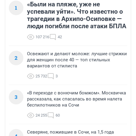
«Были на пляже, уже не
1
успевали уйти». Что известно о
трагедии в Архипо-Осиповке —
люди погибли после атаки БПЛА
107 216
42
Освежают и делают моложе: лучшие стрижки
2
для женщин после 40 — топ стильных
вариантов от стилиста
25 732
3
«В переходе с вонючим бомжом». Москвичка
3
рассказала, как спасалась во время налета
беспилотников на Сочи
24 255
60
Северяне, пожившие в Сочи, на 1,5 года