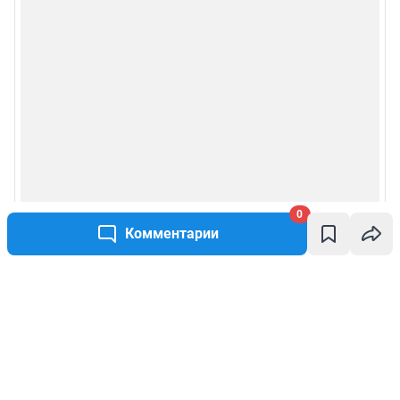
0
Комментарии
Написать комментарий