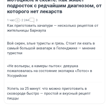
подросток с редчайшим диагнозом, от
которого нет лекарств
1 час
2 244
3
Как приготовить хачапури — несколько рецептов от
жительницы Барнаула
Вой сирен, злые туристы и грязь. Стоит ли ехать в
самый большой аквапарк в Геленджике — мнение
туристки
«Не вольеры, а камеры пыток»: девушка
пожаловалась на состояние экопарка «Лотос» в
Уссурийске
Успеть за 25 минут: что можно приготовить в
сковороде быстро — простой и вкусный рецепт
пиццы