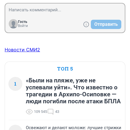
Гость
Отправить
Войти
Новости СМИ2
ТОП 5
«Были на пляже, уже не
1
успевали уйти». Что известно о
трагедии в Архипо-Осиповке —
люди погибли после атаки БПЛА
109 545
43
Освежают и делают моложе: лучшие стрижки