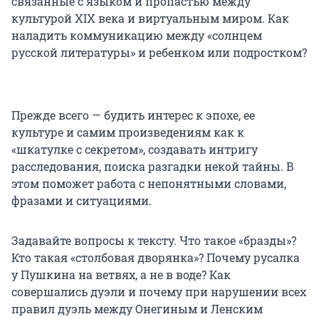
связанные с языком и пропастью между
культурой XIX века и виртуальным миром. Как
наладить коммуникацию между «солнцем
русской литературы» и ребенком или подростком?
Прежде всего — будить интерес к эпохе, ее
культуре и самим произведениям как к
«шкатулке с секретом», создавать интригу
расследования, поиска разгадки некой тайны. В
этом поможет работа с непонятными словами,
фразами и ситуациями.
Задавайте вопросы к тексту. Что такое «бразды»?
Кто такая «столбовая дворянка»? Почему русалка
у Пушкина на ветвях, а не в воде? Как
совершались дуэли и почему при нарушении всех
правил дуэль между Онегиным и Ленским