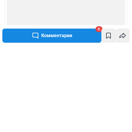
0
Комментарии
Написать комментарий