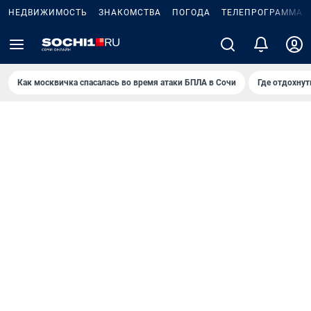
НЕДВИЖИМОСТЬ
ЗНАКОМСТВА
ПОГОДА
ТЕЛЕПРОГРАММА
Как москвичка спасалась во время атаки БПЛА в Сочи
Где отдохнут