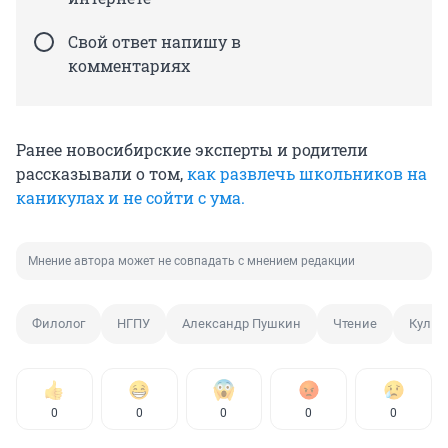
Свой ответ напишу в
комментариях
Ранее новосибирские эксперты и родители
рассказывали о том,
как развлечь школьников на
каникулах и не сойти с ума.
Мнение автора может не совпадать с мнением редакции
Филолог
НГПУ
Александр Пушкин
Чтение
Культ
0
0
0
0
0