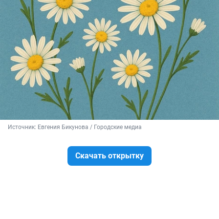
Источник: 
Евгения Бикунова / Городские медиа
Скачать открытку