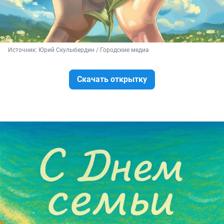
Источник: 
Юрий Скулыбердин / Городские медиа
Скачать открытку