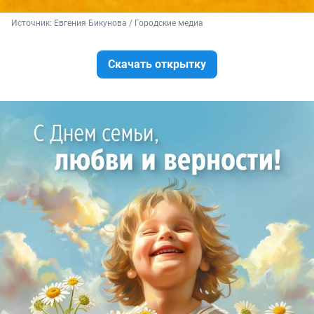
Источник: 
Евгения Бикунова / Городские медиа
Скачать открытку