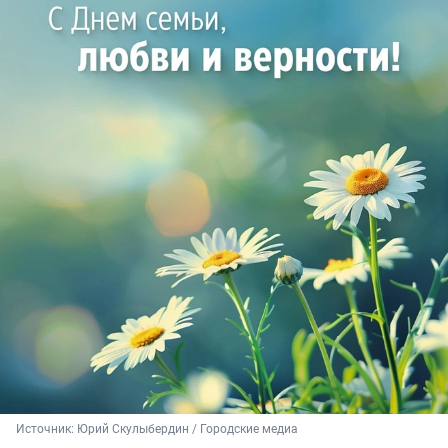
Источник: 
Юрий Скулыбердин / Городские медиа