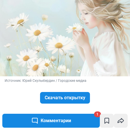
Источник: 
Юрий Скулыбердин / Городские медиа
Скачать открытку
1
Комментарии