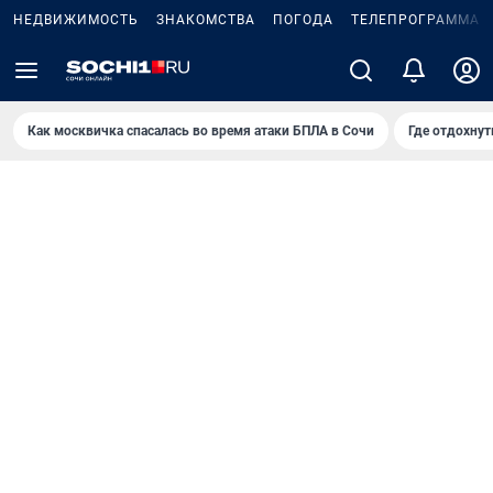
НЕДВИЖИМОСТЬ
ЗНАКОМСТВА
ПОГОДА
ТЕЛЕПРОГРАММА
Как москвичка спасалась во время атаки БПЛА в Сочи
Где отдохнут