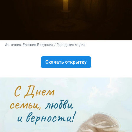
Источник: 
Евгения Бикунова / Городские медиа
Скачать открытку