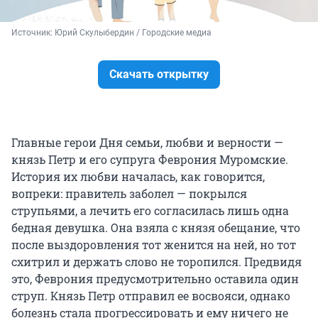
Источник: 
Юрий Скулыбердин / Городские медиа
Скачать открытку
Главные герои Дня семьи, любви и верности —
князь Петр и его супруга Феврония Муромские.
История их любви началась, как говорится,
вопреки: правитель заболел — покрылся
струпьями, а лечить его согласилась лишь одна
бедная девушка. Она взяла с князя обещание, что
после выздоровления тот женится на ней, но тот
схитрил и держать слово не торопился. Предвидя
это, Феврония предусмотрительно оставила один
струп. Князь Петр отправил ее восвояси, однако
болезнь стала прогрессировать и ему ничего не