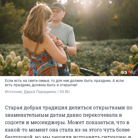
Если есть на свете семья, то для нее должен быть праздник. А если
есть праздник, должны быть и открытки!
Источник: 
Дарья Паращенко / 93.RU
Старая добрая традиция делиться открытками по
знаменательным датам давно перекочевала в
соцсети и мессенджеры. Может показаться, что в
какой-то момент она стала из-за этого чуть более
бездушной, но мы решили исправить ситуацию и