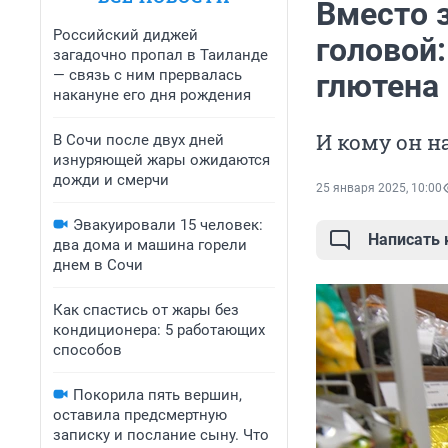
Вместо 
Российский диджей
головой:
загадочно пропал в Таиланде
— связь с ним прервалась
глютена
накануне его дня рождения
И кому он н
В Сочи после двух дней
изнуряющей жары ожидаются
дожди и смерчи
25 января 2025, 10:00
Эвакуировали 15 человек:
Написать
два дома и машина горели
днем в Сочи
Как спастись от жары без
кондиционера: 5 работающих
способов
Покорила пять вершин,
оставила предсмертную
записку и послание сыну. Что