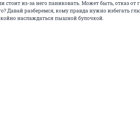
и стоит из-за него паниковать. Может быть, отказ от 
го? Давай разберемся, кому правда нужно избегать глю
окойно наслаждаться пышной булочкой.