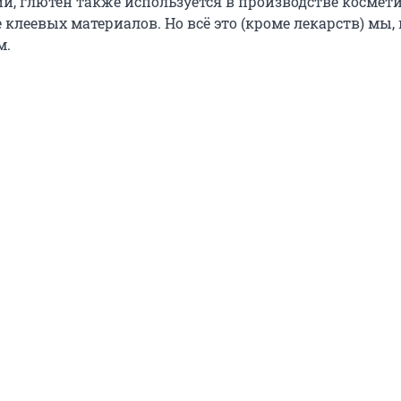
и, глютен также используется в производстве космети
 клеевых материалов. Но всё это (кроме лекарств) мы, 
м.