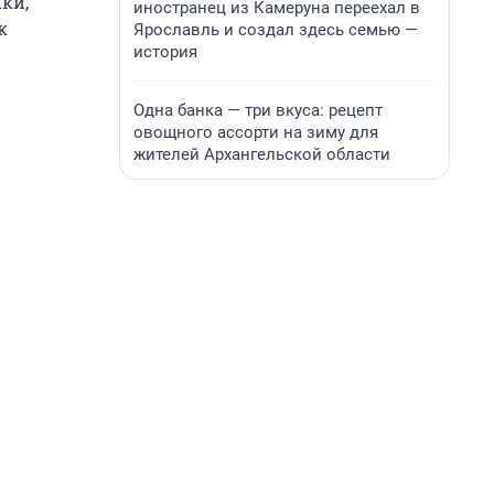
ки,
иностранец из Камеруна переехал в
к
Ярославль и создал здесь семью —
история
Одна банка — три вкуса: рецепт
овощного ассорти на зиму для
жителей Архангельской области