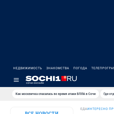
НЕДВИЖИМОСТЬ
ЗНАКОМСТВА
ПОГОДА
ТЕЛЕПРОГР
Как москвичка спасалась во время атаки БПЛА в Сочи
Где от
ЕДА
ИНТЕРЕСНО ПР
ВСЕ НОВОСТИ