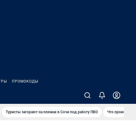
ГРЫ
ПРОМОКОДЫ
Туристы загорают на пляжах в Сочи под работу ПВО
Что происходит 