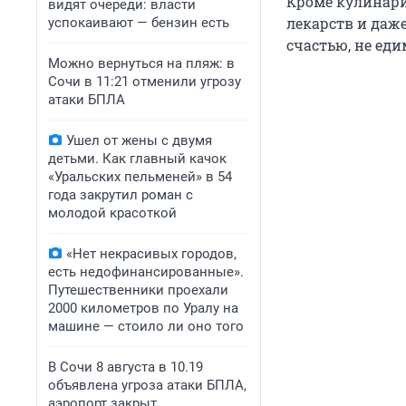
Кроме кулинари
видят очереди: власти
лекарств и даже
успокаивают — бензин есть
счастью, не еди
Можно вернуться на пляж: в
Сочи в 11:21 отменили угрозу
атаки БПЛА
Ушел от жены с двумя
детьми. Как главный качок
«Уральских пельменей» в 54
года закрутил роман с
молодой красоткой
«Нет некрасивых городов,
есть недофинансированные».
Путешественники проехали
2000 километров по Уралу на
машине — стоило ли оно того
В Сочи 8 августа в 10.19
объявлена угроза атаки БПЛА,
аэропорт закрыт