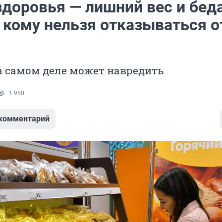
здоровья — лишний вес и беда
 кому нельзя отказываться о
а самом деле может навредить
1 950
 комментарий