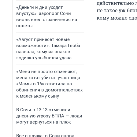
действительно л
«Деньги и дни уходят
не такое уж бла
впустую»: аэропорт Сочи
кому можно сп
вновь ввел ограничения на
полеты
«Август принесет новые
возможности»: Тамара Глоба
назвала, кому из знаков
зодиака улыбнется удача
«Меня не просто отменяют,
меня хотят убить»: участница
«Мамы в 16» ответила на
обвинения в домогательствах
к маленькому сыну
В Сочи в 13:13 отменили
дневную угрозу БПЛА — люди
могут вернуться на пляж
Все с пляжа: в Сочи снова